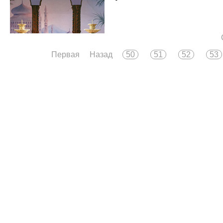
Первая
Назад
50
51
52
53