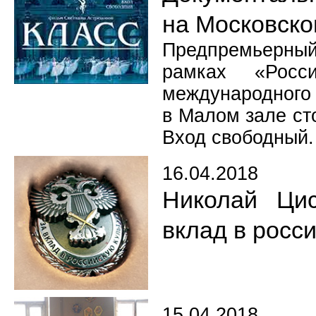
на Московск
Предпремьерны
рамках «Росси
международного 
в Малом зале сто
Вход свободный.
16.04.2018
Николай Цис
вклад в росс
15.04.2018