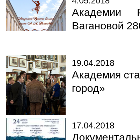
4.05.2018
Академии 
Вагановой 28
19.04.2018
Академия ста
город»
17.04.2018
Документаль