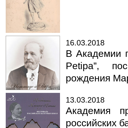
16.03.2018
В Академии 
Petipa”, п
рождения Ма
13.03.2018
Академия п
российских б