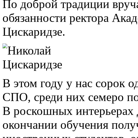
По доброй традиции вру
обязанности ректора Ака
Цискаридзе.
В этом году у нас сорок
СПО, среди них семеро п
В роскошных интерьерах 
окончании обучения полу