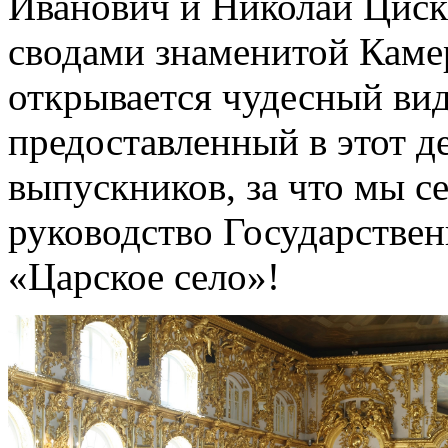
Иванович и Николай Циск
сводами знаменитой Камер
открывается чудесный вид
предоставленный в этот д
выпускников, за что мы с
руководство Государствен
«Царское село»!