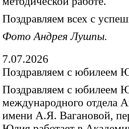
методической работе.
Поздравляем всех с успе
Фото Андрея Лушпы.
7.07.2026
Поздравляем с юбилеем 
Поздравляем с юбилеем Ю
международного отдела А
имени А.Я. Вагановой, пе
Юлия работает в Академии