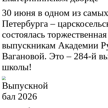
30 июня в одном из самых
Петербурга – царскосель
состоялась торжественна
выпускникам Академии Ру
Вагановой. Это – 284-й в
школы!