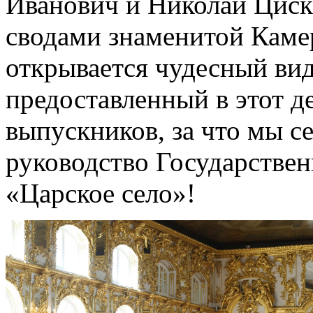
Иванович и Николай Циск
сводами знаменитой Камер
открывается чудесный вид
предоставленный в этот д
выпускников, за что мы с
руководство Государствен
«Царское село»!