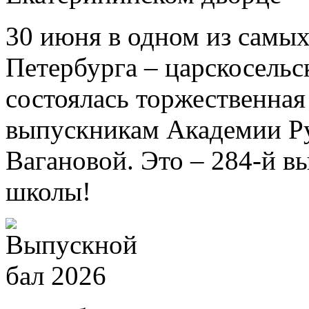
30 июня в одном из самых
Петербурга – царскосель
состоялась торжественна
выпускникам Академии Ру
Вагановой. Это – 284-й в
школы!