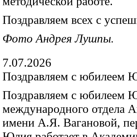
методической работе.
Поздравляем всех с успе
Фото Андрея Лушпы.
7.07.2026
Поздравляем с юбилеем 
Поздравляем с юбилеем Ю
международного отдела А
имени А.Я. Вагановой, пе
Юлия работает в Академии