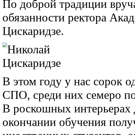
По доброй традиции вру
обязанности ректора Ака
Цискаридзе.
В этом году у нас сорок
СПО, среди них семеро п
В роскошных интерьерах 
окончании обучения полу