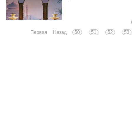
Первая
Назад
50
51
52
53