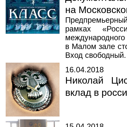
на Московск
Предпремьерны
рамках «Росси
международного 
в Малом зале сто
Вход свободный.
16.04.2018
Николай Цис
вклад в росс
15.04.2018