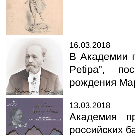
16.03.2018
В Академии 
Petipa”, п
рождения Ма
13.03.2018
Академия п
российских б