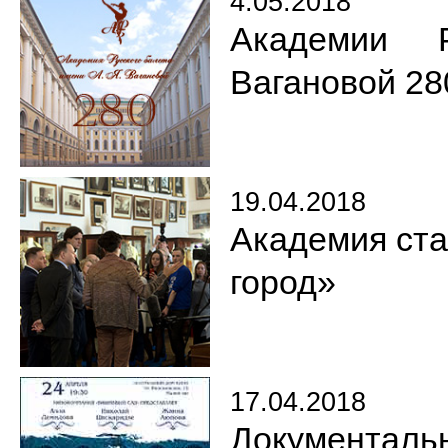
4.05.2018
Академии 
Вагановой 28
19.04.2018
Академия ста
город»
17.04.2018
Документаль