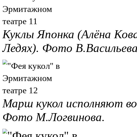
Куклы Японка (Алёна Кова
Ледях). Фото В.Васильева
Марш кукол исполняют во
Фото М.Логвинова.