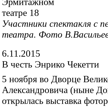
Участники спектакля с п
театра. Фото В.Васильев
6.11.2015
В честь Энрико Чекетти
5 ноября во Дворце Вели
Александровича (ныне До
открылась выставка фото