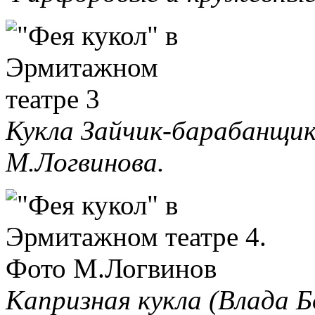
Кукла Зайчик-барабанщик
М.Логвинова.
Капризная кукла (Влада 