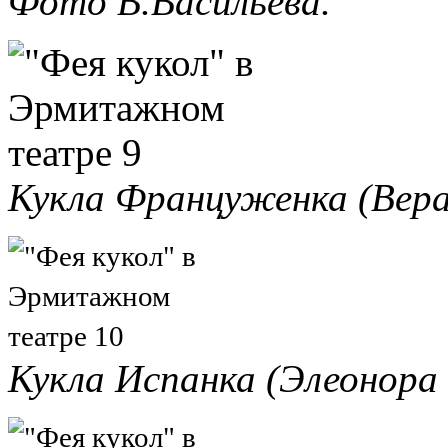
Фото В.Васильева.
Кукла Француженка (Вера
Кукла Испанка (Элеонора