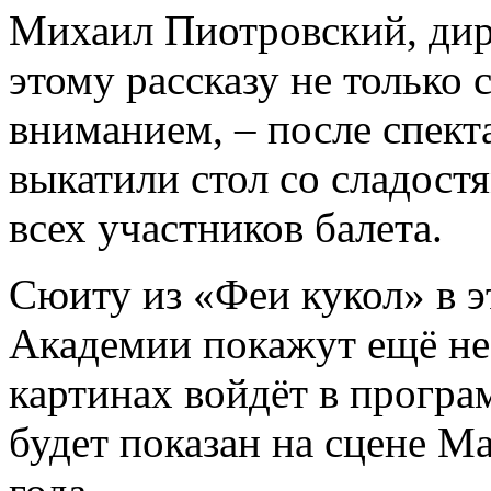
Михаил Пиотровский, дир
этому рассказу не только
вниманием, ­– после спект
выкатили стол со сладост
всех участников балета.
Сюиту из «Феи кукол» в 
Академии покажут ещё не 
картинах войдёт в програ
будет показан на сцене М