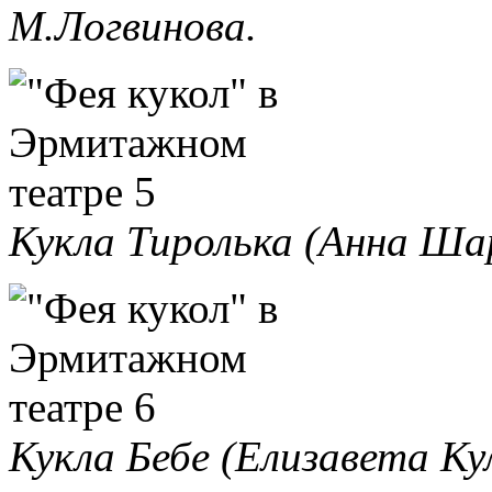
М.Логвинова.
Кукла Тиролька (Анна Ша
Кукла Бебе (Елизавета Ку