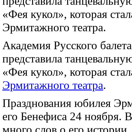
представила танцевальную
«Фея кукол», которая ста
Эрмитажного театра.
Академия Русского балета
представила танцевальную
«Фея кукол», которая ста
Эрмитажного театра
.
Празднования юбилея Эрм
его Бенефиса 24 ноября. В
много слов о его истории,