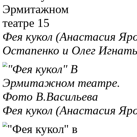
Фея кукол (Анастасия Яро
Остапенко и Олег Игнать
Фея кукол (Анастасия Яр