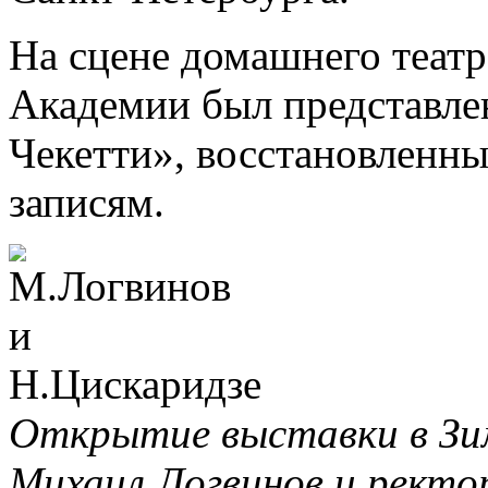
На сцене домашнего теат
Академии был представле
Чекетти», восстановленн
записям.
Открытие выставки в Зи
Михаил Логвинов и ректо