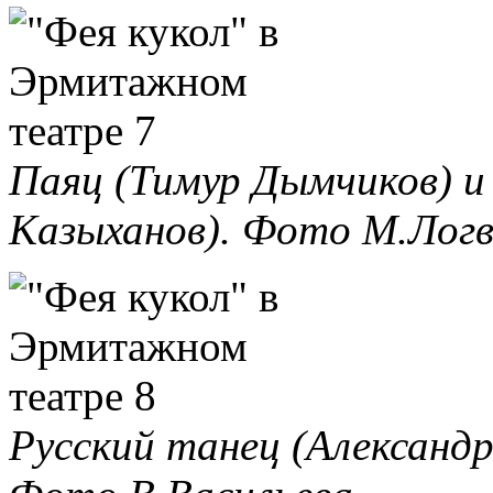
Паяц (Тимур Дымчиков) и
Казыханов). Фото М.Логв
Русский танец (Александр