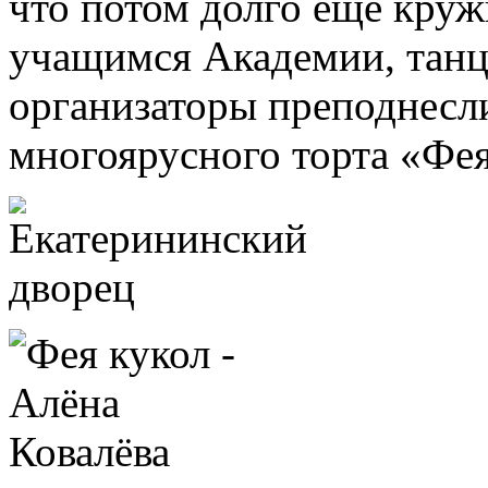
что потом долго еще кружи
учащимся Академии, танц
организаторы преподнесл
многоярусного торта «Фея