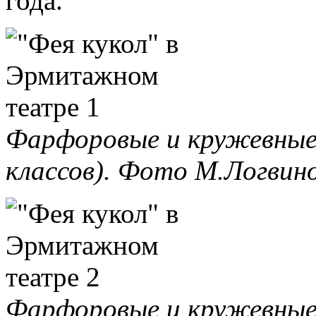
года.
Фарфоровые и кружевные 
классов). Фото М.Логвино
Фарфоровые и кружевные 