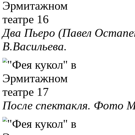
Два Пьеро (Павел Остапе
В.Васильева.
После спектакля. Фото М