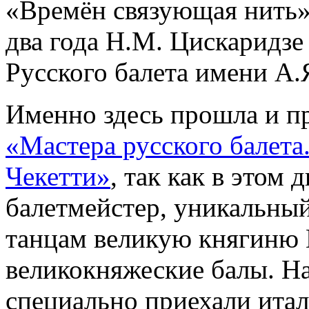
«Времён связующая нить»
два года Н.М. Цискаридзе
Русского балета имени А.
Именно здесь прошла и п
«Мастера русского балет
Чекетти»
, так как в этом
балетмейстер, уникальны
танцам великую княгиню
великокняжеские балы. Н
специально приехали итал