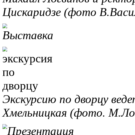
Цискаридзе (фото В.Васил
Экскурсию по дворцу веде
Хмельницкая (фото. М.Ло