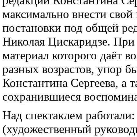
редакции Константина Сер
максимально внести свой 
постановки под общей ре
Николая Цискаридзе. При 
материал которого даёт в
разных возрастов, упор бы
Константина Сергеева, а 
сохранившиеся воспомина
Над спектаклем работали:
(художественный руковод