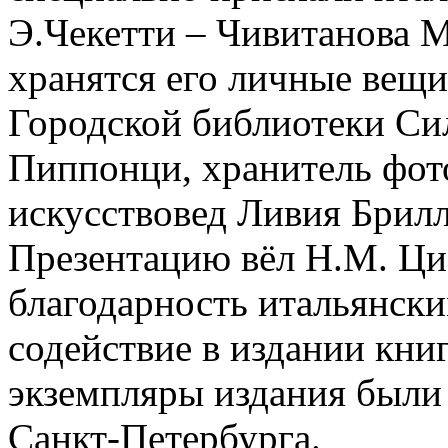
Э.Чекетти – Чивитанова М
хранятся его личные вещи
Городской библиотеки Си
Пиппонци, хранитель фот
искусствовед Ливия Брилл
Презентацию вёл Н.М. Ци
благодарность итальянски
содействие в издании кни
экземпляры издания были
Санкт-Петербурга.