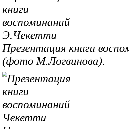
Презентация книги восп
(фото М.Логвинова).