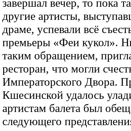
завершал вечер, то пока 
другие артисты, выступав
драме, успевали всё съест
премьеры «Феи кукол». Н
таким обращением, пригл
ресторан, что могли счест
Императорского Двора. 
Кшесинской удалось улад
артистам балета был обе
следующего представлени