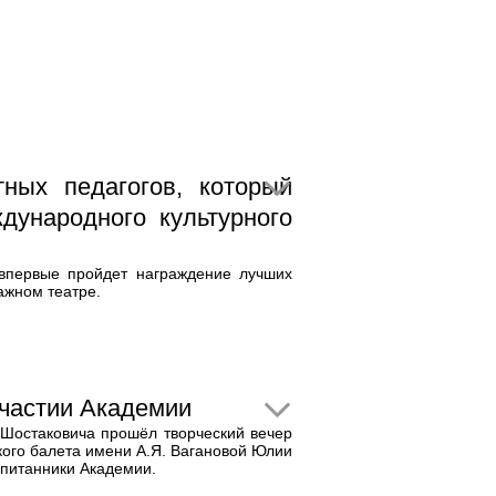
ных педагогов, который
дународного культурного
 впервые пройдет награждение лучших
ажном театре.
участии Академии
Шостаковича прошёл творческий вечер
ого балета имени А.Я. Вагановой Юлии
спитанники Академии.