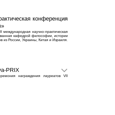
рактическая конференция
в»
 II международная научно-практическая
ванная кафедрой философии, истории
в из России, Украины, Китая и Израиля.
va-PRIX
ремония награждения лауреатов VII