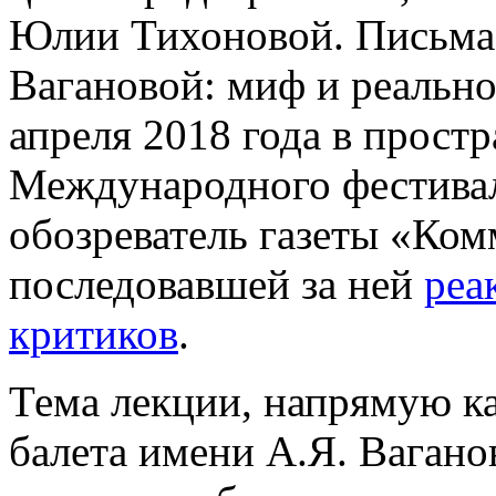
Юлии Тихоновой. Письма 
Вагановой: миф и реально
апреля 2018 года в прост
Международного фестивал
обозреватель газеты «Ком
последовавшей за ней
реа
критиков
.
Тема лекции, напрямую к
балета имени А.Я. Вагано