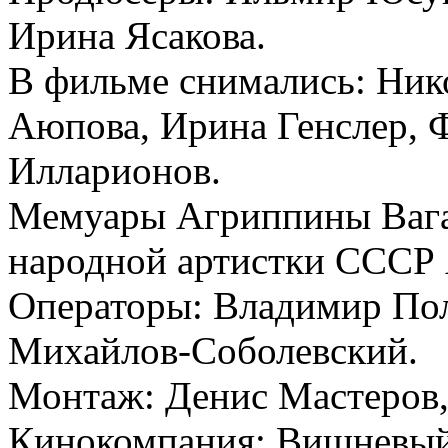
Ирина Ясакова.
В фильме снимались: Ник
Аюпова, Ирина Генслер, 
Илларионов.
Мемуары Агриппины Вага
народной артистки СССР
Операторы: Владимир По
Михайлов-Соболевский.
Монтаж: Денис Мастеров,
Кинокомпания: Вишневый