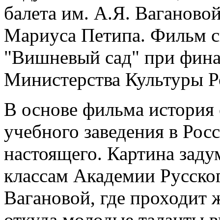
балета им. А.Я. Ваганово
Мариуса Петипа. Фильм с
"Вишневый сад" при фин
Министерства Культуры Р
В основе фильма история 
учебного заведения в Рос
настоящего. Картина заду
классам Академии Русског
Вагановой, где проходит 
откуда молодые таланты в