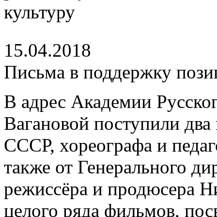
15.04.2018
Письма в поддержку поз
В адрес Академии Русског
Вагановой поступили два 
СССР, хореографа и педаг
также от Генерального д
режиссёра и продюсера Н
целого ряда фильмов, пос