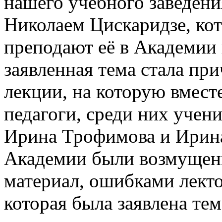
нашего учебного заведения
Николаем Цискаридзе, кот
преподают её в Академии
заявленная тема стала п
лекции, на которую вмест
педагоги, среди них уче
Ирина Трофимова и Ирина
Академии были возмущены
материал, ошибками лекто
которая была заявлена те