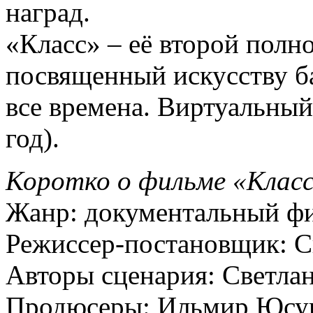
наград.
«Класс» – её второй пол
посвященный искусству ба
все времена. Виртуальный
год).
Коротко о фильме «Класс
Жанр: документальный ф
Режиссер-постановщик: С
Авторы сценария: Светлан
Продюсеры: Ильмир Юсупо