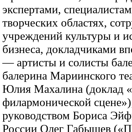
экспертами, специалиста
творческих областях, сот
учреждений культуры и ис
бизнеса, докладчиками в
— артисты и солисты бале
балерина Мариинского теа
Юлия Махалина (доклад «
филармонической сцене»);
руководством Бориса Эйф
России Олег Габышев («П