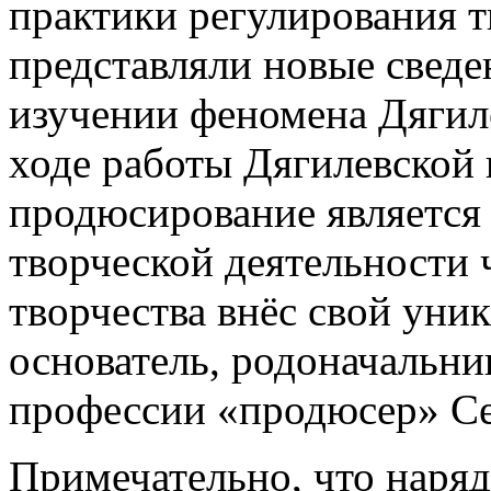
практики регулирования т
представляли новые сведе
изучении феномена Дягиле
ходе работы Дягилевской 
продюсирование является
творческой деятельности ч
творчества внёс свой уни
основатель, родоначальни
профессии «продюсер» Се
Примечательно, что наряд