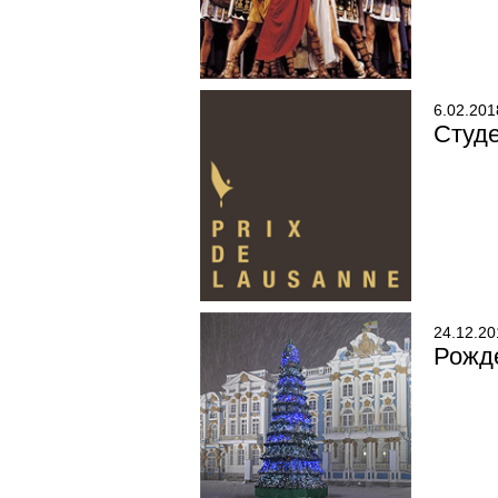
6.02.201
Студе
24.12.20
Рожде