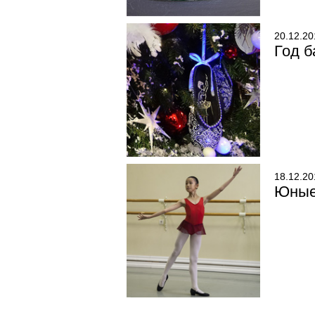
20.12.20
Год б
18.12.20
Юные 