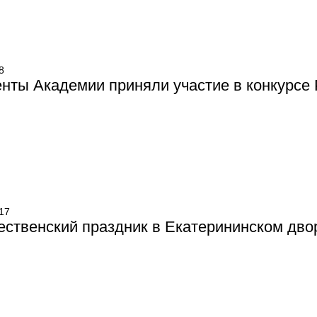
8
нты Академии приняли участие в конкурсе P
17
ственский праздник в Екатерининском дво