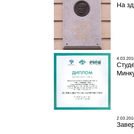
На зд
4.03.201
Студ
Минк
2.03.201
Завер