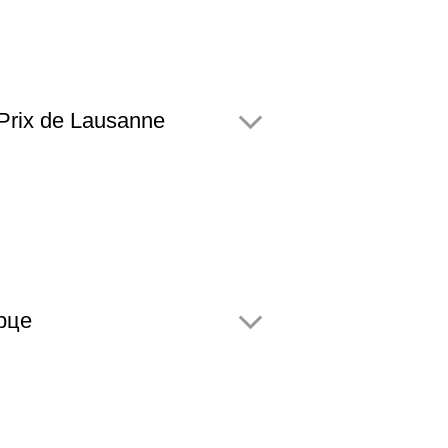
rix de Lausanne
рце