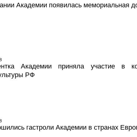
ании Академии появилась мемориальная д
8
ентка Академии приняла участие в кон
ультуры РФ
8
шились гастроли Академии в странах Евро