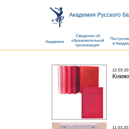
Академия Русского ба
Сведения об
Поступл
образовательной
Академия
в Акаде
организации
12.03.20
Книжн
11.03.20