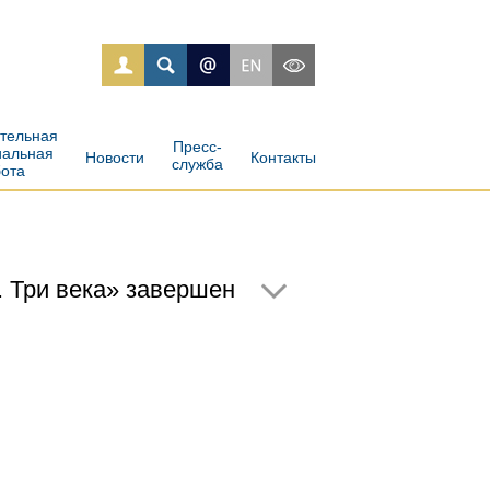
ательная
Пресс-
иальная
Новости
Контакты
служба
бота
. Три века» завершен