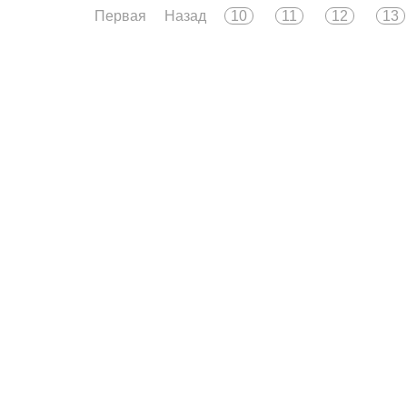
Первая
Назад
10
11
12
13