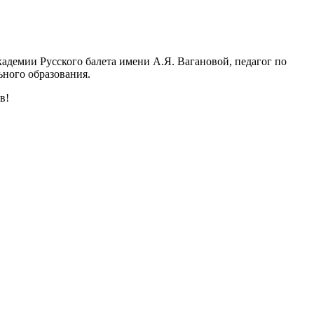
адемии Русского балета имени А.Я. Вагановой, педагог по
ьного образования.
в!