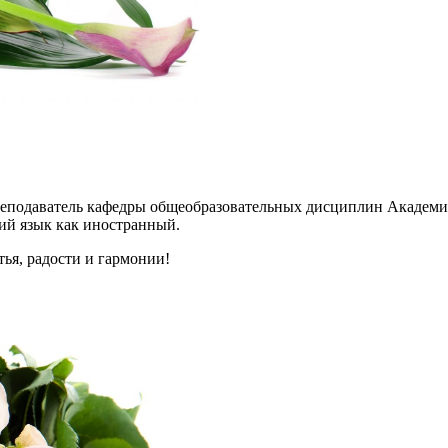
реподаватель кафедры общеобразовательных дисциплин Академии
ий язык как иностранный.
ья, радости и гармонии!