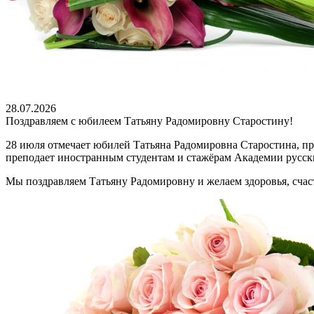
28.07.2026
Поздравляем с юбилеем Татьяну Радомировну Старостину!
28 июля отмечает юбилей Татьяна Радомировна Старостина, п
преподает иностранным студентам и стажёрам Академии русск
Мы поздравляем Татьяну Радомировну и желаем здоровья, счаст