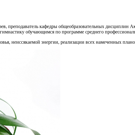
рев, преподаватель кафедры общеобразовательных дисциплин Ак
т гимнастику обучающимся по программе среднего профессионал
овья, неиссякаемой энергии, реализации всех намеченных плано