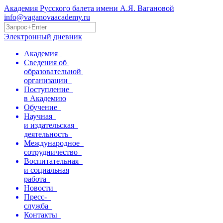
Академия Русского балета имени А.Я. Вагановой
info@vaganovaacademy.ru
Электронный дневник
Академия
Сведения об
образовательной
организации
Поступление
в Академию
Обучение
Научная
и издательская
деятельность
Международное
сотрудничество
Воспитательная
и социальная
работа
Новости
Пресс-
служба
Контакты