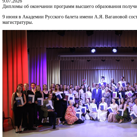
9.07.2026
Дипломы об окончании программ высшего образования получ
9 июня в Академии Русского балета имени А.Я. Вагановой со
магистратуры.