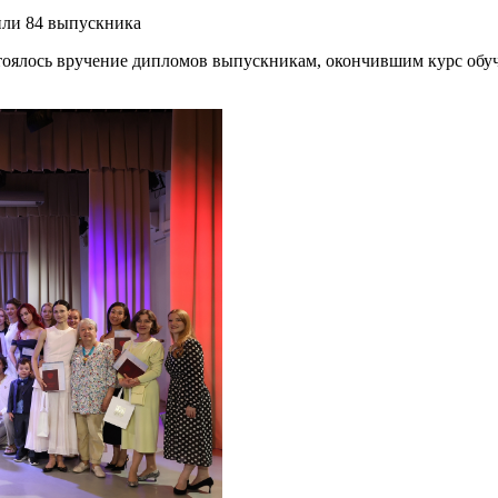
или 84 выпускника
стоялось вручение дипломов выпускникам, окончившим курс обуч