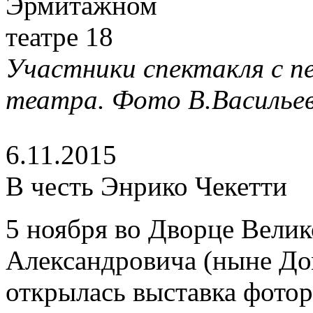
Участники спектакля с п
театра. Фото В.Васильев
6.11.2015
В честь Энрико Чекетти
5 ноября во Дворце Вели
Александровича (ныне До
открылась выставка фото