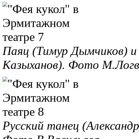
Паяц (Тимур Дымчиков) и
Казыханов). Фото М.Логв
Русский танец (Александр