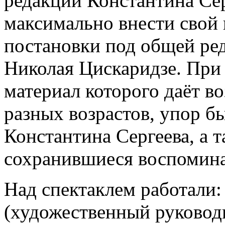
редакции Константина Сер
максимально внести свой 
постановки под общей ре
Николая Цискаридзе. При 
материал которого даёт в
разных возрастов, упор бы
Константина Сергеева, а 
сохранившиеся воспомина
Над спектаклем работали:
(художественный руковод