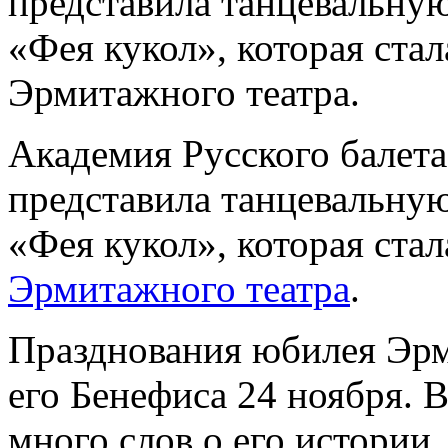
представила танцевальную
«Фея кукол», которая ста
Эрмитажного театра.
Академия Русского балета
представила танцевальную
«Фея кукол», которая ста
Эрмитажного театра
.
Празднования юбилея Эрм
его Бенефиса 24 ноября. В
много слов о его истории,