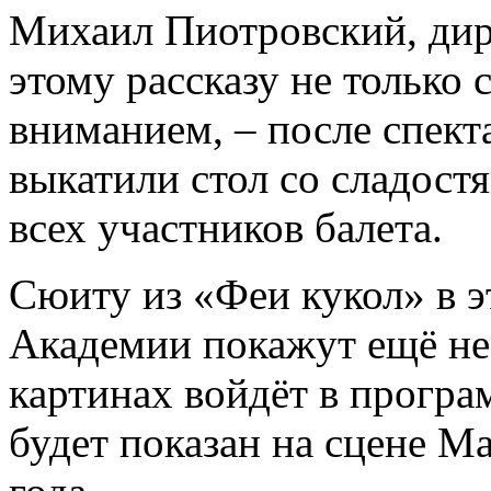
Михаил Пиотровский, дир
этому рассказу не только
вниманием, ­– после спект
выкатили стол со сладост
всех участников балета.
Сюиту из «Феи кукол» в 
Академии покажут ещё не 
картинах войдёт в програ
будет показан на сцене М