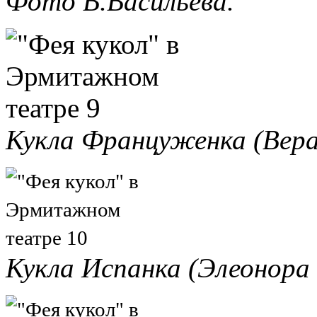
Фото В.Васильева.
Кукла Француженка (Вера
Кукла Испанка (Элеонора