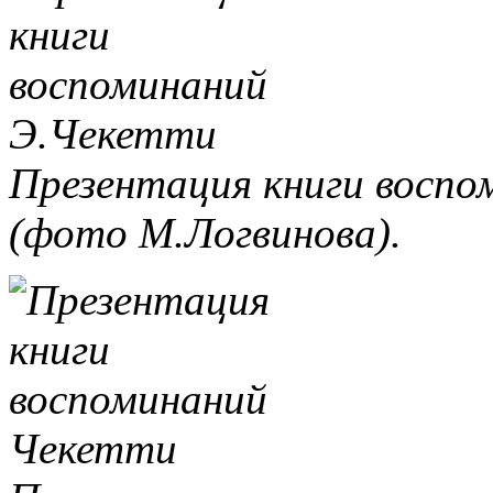
Презентация книги восп
(фото М.Логвинова).