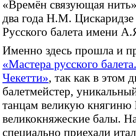
«Времён связующая нить»
два года Н.М. Цискаридзе
Русского балета имени А.
Именно здесь прошла и п
«Мастера русского балет
Чекетти»
, так как в этом
балетмейстер, уникальны
танцам великую княгиню
великокняжеские балы. Н
специально приехали итал