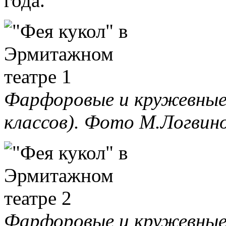
года.
Фарфоровые и кружевные 
классов). Фото М.Логвино
Фарфоровые и кружевные 