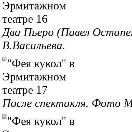
Два Пьеро (Павел Остапе
В.Васильева.
После спектакля. Фото М