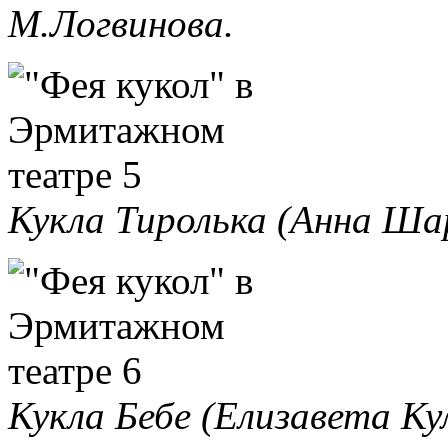
М.Логвинова.
Кукла Тиролька (Анна Ша
Кукла Бебе (Елизавета Ку