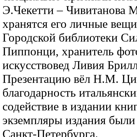
Э.Чекетти – Чивитанова М
хранятся его личные вещи
Городской библиотеки Си
Пиппонци, хранитель фот
искусствовед Ливия Брилл
Презентацию вёл Н.М. Ци
благодарность итальянски
содействие в издании кни
экземпляры издания были
Санкт-Петербурга.