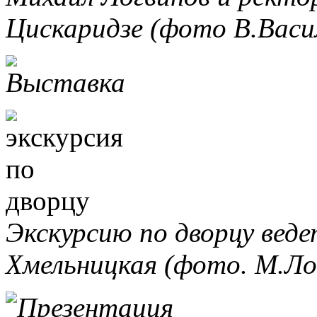
Цискаридзе (фото В.Васил
Экскурсию по дворцу веде
Хмельницкая (фото. М.Ло