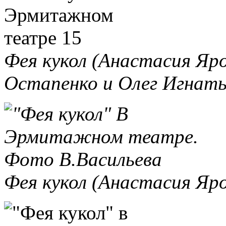
Фея кукол (Анастасия Яро
Остапенко и Олег Игнать
Фея кукол (Анастасия Яр