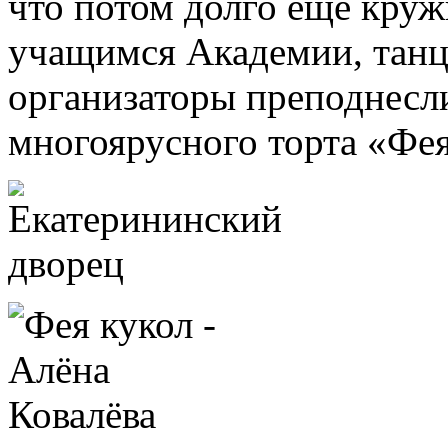
что потом долго еще кружи
учащимся Академии, танц
организаторы преподнесл
многоярусного торта «Фея