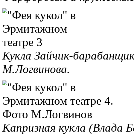
Кукла Зайчик-барабанщик
М.Логвинова.
Капризная кукла (Влада 