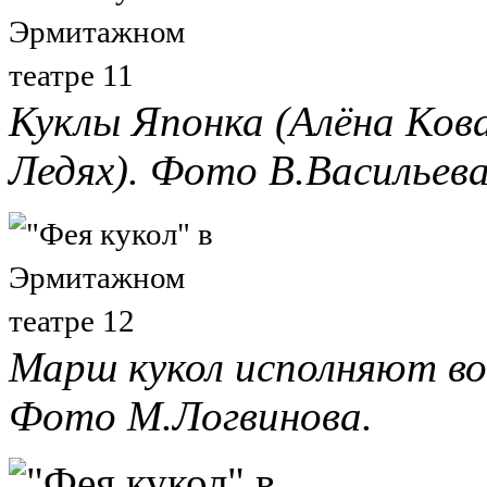
Куклы Японка (Алёна Кова
Ледях). Фото В.Васильева
Марш кукол исполняют во
Фото М.Логвинова.