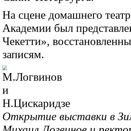
На сцене домашнего теат
Академии был представле
Чекетти», восстановленн
записям.
Открытие выставки в Зи
Михаил Логвинов и ректо