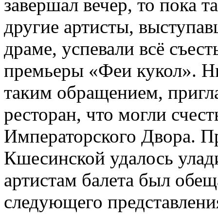
завершал вечер, то пока 
другие артисты, выступав
драме, успевали всё съест
премьеры «Феи кукол». Н
таким обращением, пригл
ресторан, что могли счест
Императорского Двора. 
Кшесинской удалось улад
артистам балета был обе
следующего представлени