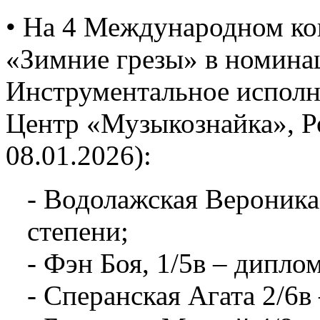
• На 4 Международном ко
«Зимние грезы» в номина
Инструментальное исполни
Центр «Музыкознайка», Ро
08.01.2026):
- Водолажская Вероника,
степени;
- Фэн Боя, 1/5в – диплом
- Сперанская Агата 2/6в