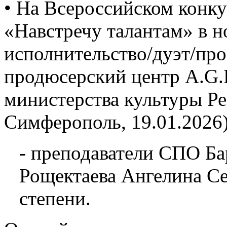
• На Всероссийском конку
«Навстречу талантам» в 
исполнительство/дуэт/про
продюсерский центр A.G.L
министерства культуры Р
Симферополь, 19.01.2026)
- преподаватели СПО Ба
Рощектаева Ангелина Се
степени.