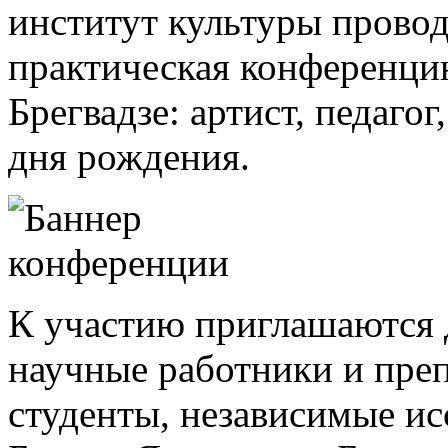
институт культуры провод
практическая конференцию
Брегвадзе: артист, педаго
дня рождения.
К участию приглашаются д
научные работники и преп
студенты, независимые ис