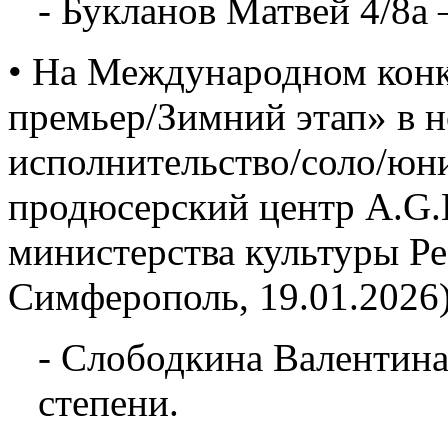
- Букланов Матвей 4/8а 
• На Международном конк
премьер/Зимний этап» в 
исполнительство/соло/юн
продюсерский центр A.G.L
министерства культуры Р
Симферополь, 19.01.2026)
- Слободкина Валентина
степени.