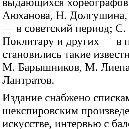
выдающихся хореографов: 
Аюханова, Н. Долгушина,
— в советский период; С. 
Поклитару и других — в 
становились такие извест
М. Барышников, М. Лиепа,
Лантратов.
Издание снабжено списка
шекспировским произведе
искусстве, интервью с ба