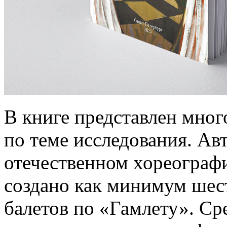
В книге представлен мног
по теме исследования. Авт
отечественном хореограф
создано как минимум шес
балетов по «Гамлету». Ср