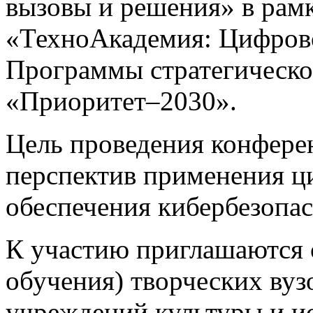
вызовы и решения» в рамк
«ТехноАкадемия: Цифрово
Программы стратегическо
«Приоритет–2030».
Цель проведения конфере
перспектив применения ц
обеспечения кибербезопас
К участию приглашаются 
обучения) творческих вуз
учреждений культуры и ис