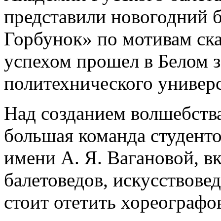
представили новогодний 
Горбунок» по мотивам ска
успехом прошел в Белом з
политехнического универс
Над созданием волшебства
большая команда студенто
имени А. Я. Вагановой, 
балетоведов, искусствове
стоит отетить хореографо