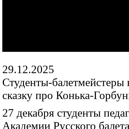
29.12.2025
Студенты-балетмейстеры
сказку про Конька-Горбун
27 декабря студенты педа
Академии Русского балета