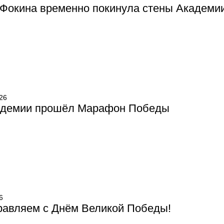
 Фокина временно покинула стены Академи
26
адемии прошёл Марафон Победы
6
равляем с Днём Великой Победы!