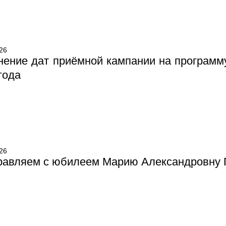
26
ение дат приёмной кампании на программу
года
26
равляем с юбилеем Марию Александровну 