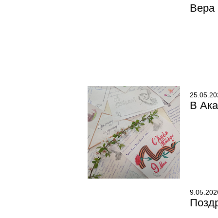
Вера
25.05.20
В Ак
9.05.202
Позд