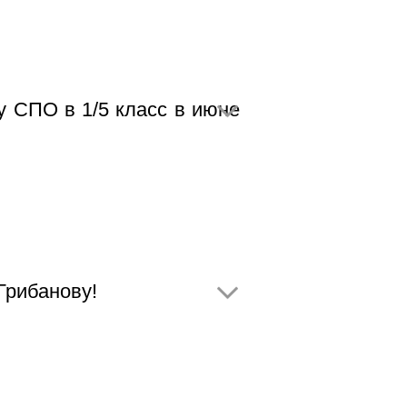
 СПО в 1/5 класс в июне
Грибанову!