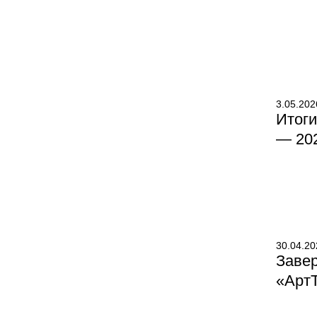
3.05.202
Итоги
— 20
30.04.20
Заве
«Арт