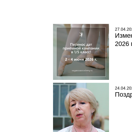
27.04.20
Измен
2026 
24.04.20
Позд