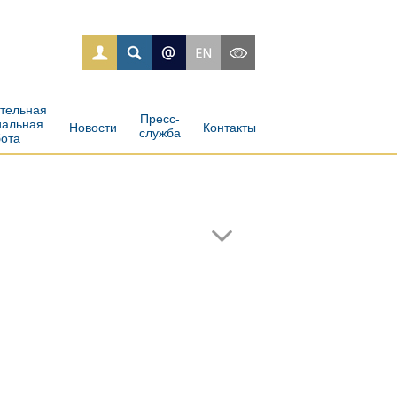
ательная
Пресс-
иальная
Новости
Контакты
служба
бота