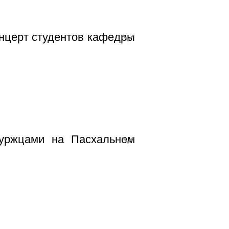
нцерт студентов кафедры
буржцами на Пасхальном