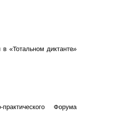
 в «Тотальном диктанте»
практического Форума