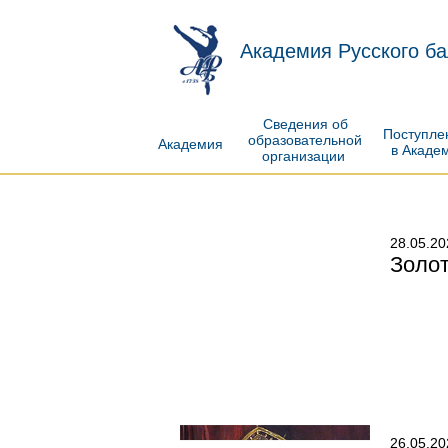
Академия Русского ба
Сведения об
Поступл
образовательной
Академия
в Акаде
организации
28.05.20
Золо
26.05.20