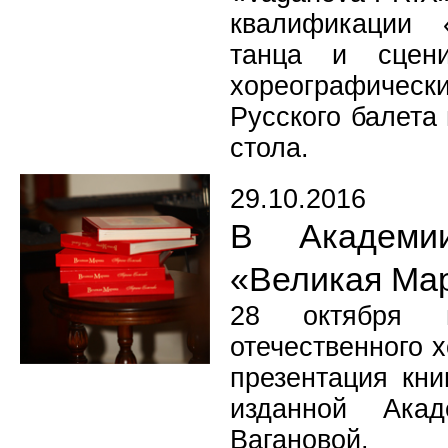
квалификации 
танца и сцени
хореографичес
Русского балета
стола.
29.10.2016
В Академи
«Великая Ма
28 октября 
отечественного 
презентация кн
изданной Ака
Вагановой.