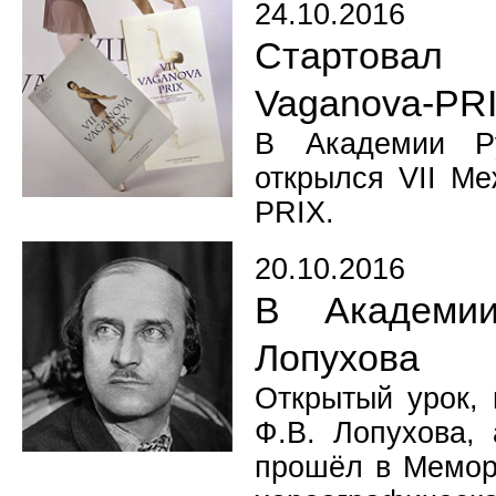
24.10.2016
Стартовал
Vaganova-PR
В Академии Ру
открылся VII Ме
PRIX.
20.10.2016
В Академии
Лопухова
Открытый урок,
Ф.В. Лопухова, 
прошёл в Мемори