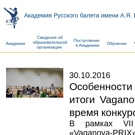
Академия Русского балета имени А.Я.
Сведения об
Поступление
образовательной
Академия
Обучение
в Академию
организации
30.10.2016
Особенности
итоги Vagan
время конкур
В рамках VII 
«Vaganova-PRIX