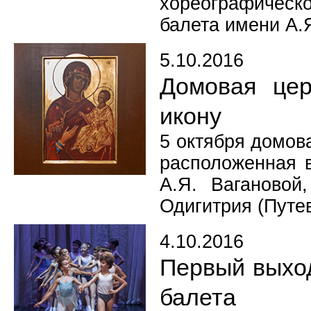
хореографическо
балета имени А.Я
5.10.2016
Домовая цер
икону
5 октября домов
расположенная в
А.Я. Вагановой
Одигитрия (Путе
4.10.2016
Первый выхо
балета