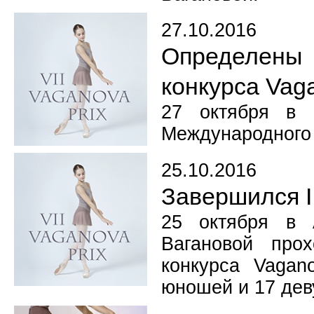
27.10.2016
Определены 
конкурса Vag
27 октября в 
Международного 
25.10.2016
Завершился I
25 октября в 
Вагановой про
конкурса Vagan
юношей и 17 дев