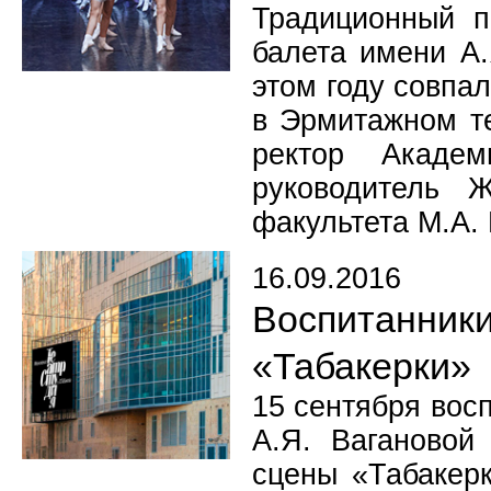
Традиционный п
балета имени А.
этом году совпа
в Эрмитажном те
ректор Академ
руководитель 
факультета М.А.
16.09.2016
Воспитанни
«Табакерки»
15 сентября вос
А.Я. Вагановой
сцены «Табакерк