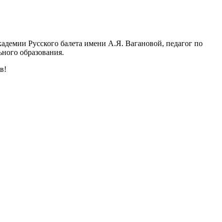
адемии Русского балета имени А.Я. Вагановой, педагог по
ьного образования.
в!