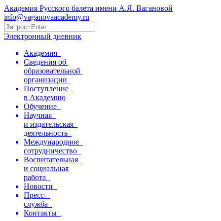
Академия Русского балета имени А.Я. Вагановой
info@vaganovaacademy.ru
Электронный дневник
Академия
Сведения об
образовательной
организации
Поступление
в Академию
Обучение
Научная
и издательская
деятельность
Международное
сотрудничество
Воспитательная
и социальная
работа
Новости
Пресс-
служба
Контакты