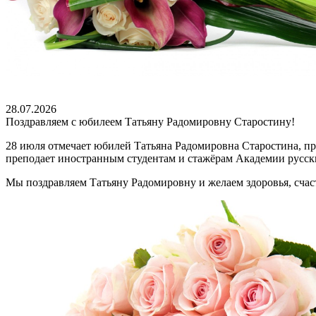
28.07.2026
Поздравляем с юбилеем Татьяну Радомировну Старостину!
28 июля отмечает юбилей Татьяна Радомировна Старостина, п
преподает иностранным студентам и стажёрам Академии русск
Мы поздравляем Татьяну Радомировну и желаем здоровья, счаст