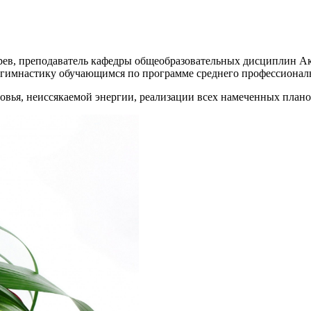
рев, преподаватель кафедры общеобразовательных дисциплин Ак
т гимнастику обучающимся по программе среднего профессионал
овья, неиссякаемой энергии, реализации всех намеченных плано