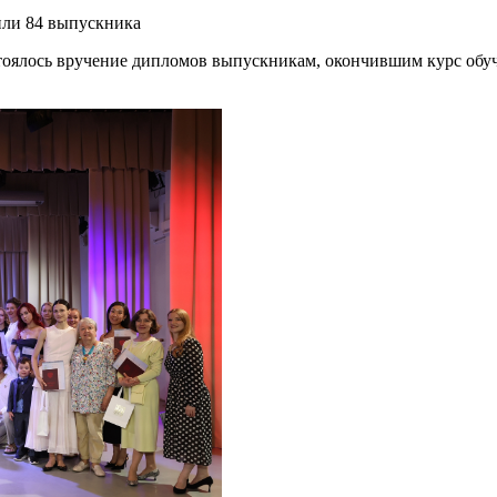
или 84 выпускника
стоялось вручение дипломов выпускникам, окончившим курс обуч