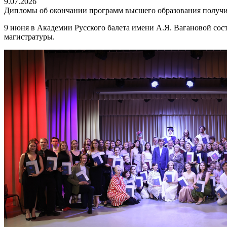
9.07.2026
Дипломы об окончании программ высшего образования получ
9 июня в Академии Русского балета имени А.Я. Вагановой со
магистратуры.