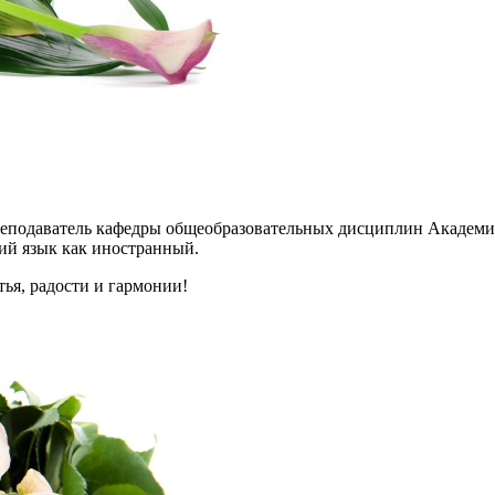
реподаватель кафедры общеобразовательных дисциплин Академии
ий язык как иностранный.
ья, радости и гармонии!