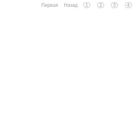
Первая
Назад
1
2
3
4