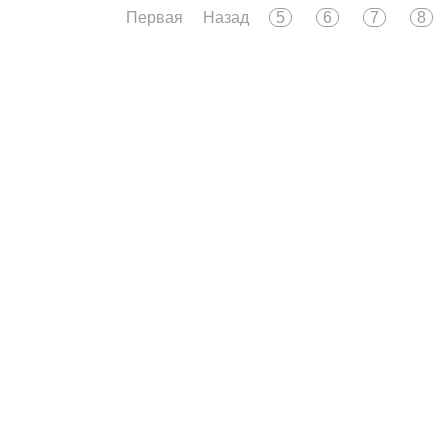
Первая
Назад
5
6
7
8