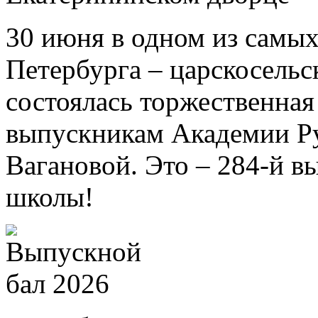
30 июня в одном из самых
Петербурга – царскосель
состоялась торжественна
выпускникам Академии Ру
Вагановой. Это – 284-й в
школы!