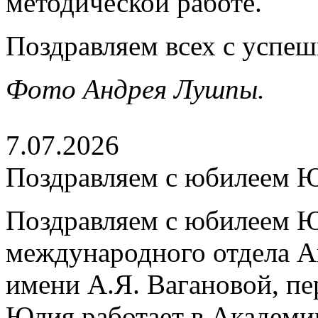
методической работе.
Поздравляем всех с успе
Фото Андрея Лушпы.
7.07.2026
Поздравляем с юбилеем 
Поздравляем с юбилеем Ю
международного отдела А
имени А.Я. Вагановой, пе
Юлия работает в Академии