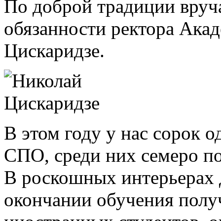
По доброй традиции вру
обязанности ректора Ака
Цискаридзе.
В этом году у нас сорок
СПО, среди них семеро п
В роскошных интерьерах 
окончании обучения полу