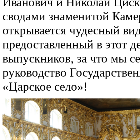
Иванович и Николай Циск
сводами знаменитой Камер
открывается чудесный вид
предоставленный в этот д
выпускников, за что мы с
руководство Государствен
«Царское село»!