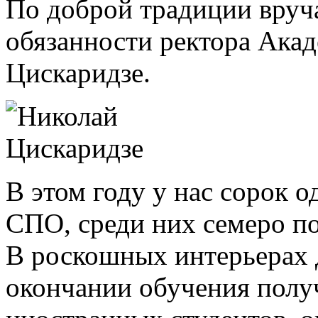
По доброй традиции вру
обязанности ректора Ака
Цискаридзе.
В этом году у нас сорок
СПО, среди них семеро п
В роскошных интерьерах 
окончании обучения полу