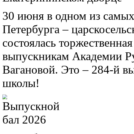
30 июня в одном из самых
Петербурга – царскосель
состоялась торжественна
выпускникам Академии Ру
Вагановой. Это – 284-й в
школы!