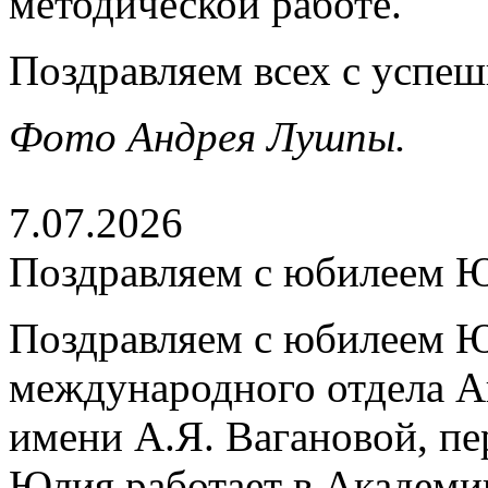
методической работе.
Поздравляем всех с успе
Фото Андрея Лушпы.
7.07.2026
Поздравляем с юбилеем 
Поздравляем с юбилеем Ю
международного отдела А
имени А.Я. Вагановой, пе
Юлия работает в Академии