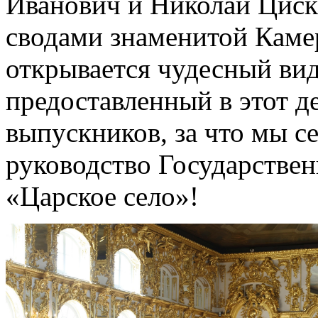
Иванович и Николай Циск
сводами знаменитой Камер
открывается чудесный вид
предоставленный в этот д
выпускников, за что мы с
руководство Государствен
«Царское село»!