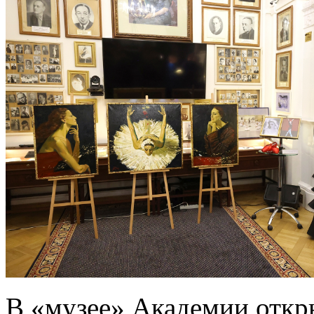
В «музее» Академии откры