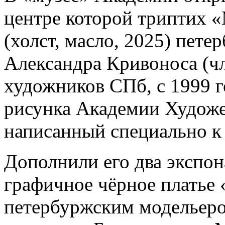
центре которой триптих 
(холст, масло, 2025) пете
Александра Кривоноса (ч
художников СПб, с 1999 г
рисунка Академии Художес
написанный специально к
Дополнили его два экспон
графичное чёрное платье 
петербуржским модельеро