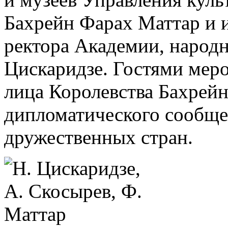
Бахрейн Фарах Маттар и 
ректора Академии, народ
Цискаридзе. Гостями мер
лица Королевства Бахрейн
дипломатического сообщес
дружественных стран.