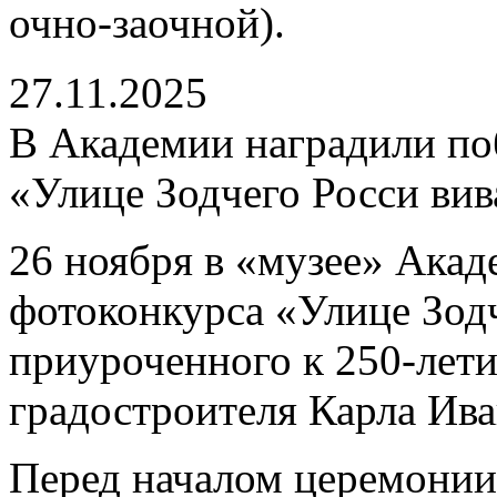
очно-заочной).
27.11.2025
В Академии наградили по
«Улице Зодчего Росси вив
26 ноября в «музее» Акад
фотоконкурса «Улице Зодч
приуроченного к 250-лети
градостроителя Карла Ива
Перед началом церемонии