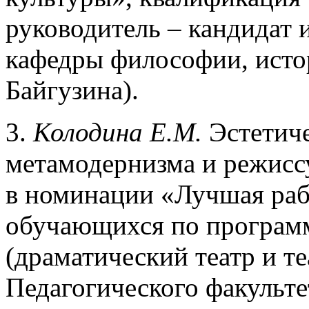
руководитель – кандидат 
кафедры философии, истор
Байгузина).
3.
Колодина Е.М.
Эстетиче
метамодернизма и режиссу
в номинации «Лучшая рабо
обучающихся по програм
(драматический театр и те
Педагогического факульте