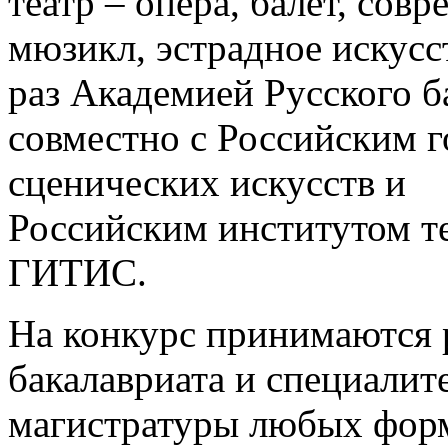
театр – опера, балет, сов
мюзикл, эстрадное искусс
раз Академией Русского б
совместно с Российским 
сценических искусств и
Российским институтом те
ГИТИС.
На конкурс принимаются 
бакалавриата и специалите
магистратуры любых форм