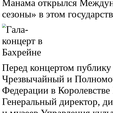
Манама открылся Междун
сезоны» в этом государств
Перед концертом публику
Чрезвычайный и Полномо
Федерации в Королевстве
Генеральный директор, ди
и музеев Управления куль