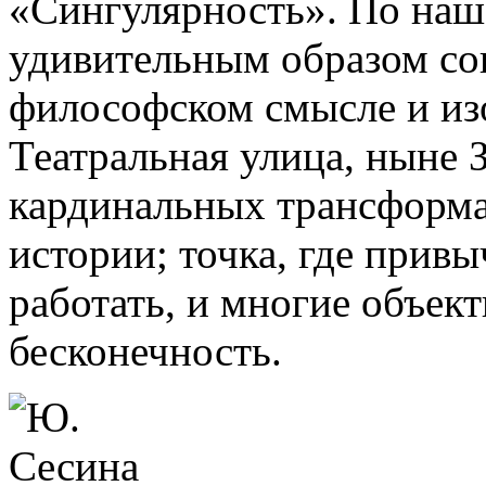
«Сингулярность». По наш
удивительным образом со
философском смысле и из
Театральная улица, ныне З
кардинальных трансформац
истории; точка, где прив
работать, и многие объект
бесконечность.