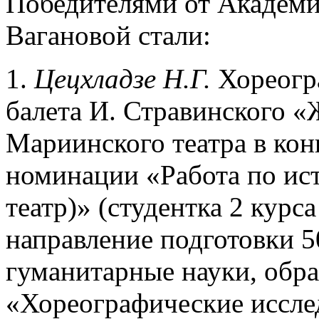
Победителями от Академи
Вагановой стали:
1.
Цецхладзе Н.Г.
Хореогр
балета И. Стравинского «
Мариинского театра в конц
номинации «Работа по ис
театр)» (студентка 2 курс
направление подготовки 5
гуманитарные науки, обр
«Хореографические исслед