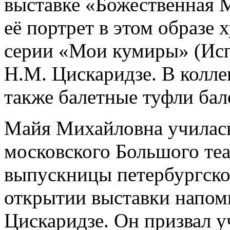
выставке «Божественная Ма
её портрет в этом образе
серии «Мои кумиры» (Исп
Н.М. Цискаридзе. В колл
также балетные туфли бал
Майя Михайловна училась
московского Большого теа
выпускницы петербургско
открытии выставки напом
Цискаридзе. Он призвал 