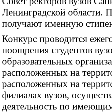
Совет ректоров вузов Сан
Ленинградской области. П
получают именную стипе
Конкурс проводится ежего
поощрения студентов вуз
образовательных организ
расположенных на террит
расположенных на террит
филиалах вузов, осущест
деятельность по имеющим