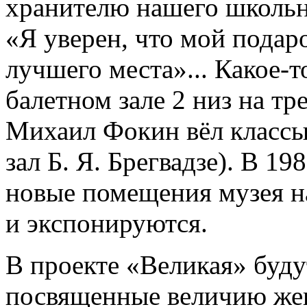
хранителю нашего школьно
«Я уверен, что мой подар
лучшего места»... Какое-т
балетном зале 2 низ на тр
Михаил Фокин вёл классы
зал Б. Я. Брегвадзе). В 19
новые помещения музея на
и экспонируются.
В проекте «Великая» буду
посвященные величию жен