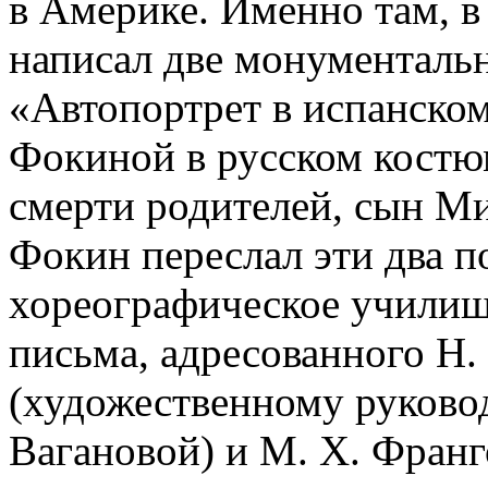
в Америке. Именно там, 
написал две монументальн
«Автопортрет в испанско
Фокиной в русском костюм
смерти родителей, сын М
Фокин переслал эти два п
хореографическое училищ
письма, адресованного Н.
(художественному руково
Вагановой) и М. Х. Франг