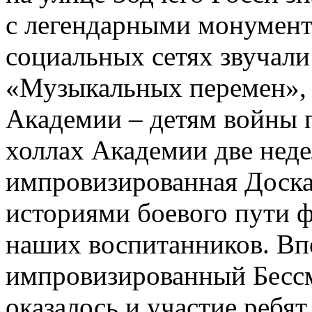
c легендарными монумент
социальных сетях звучал
«Музыкальных перемен»,
Академии – детям войны п
холлах Академии две неде
импровизированная Доска
историями боевого пути ф
наших воспитанников. Вп
импровизированный Бесс
оказалось и участие ребя