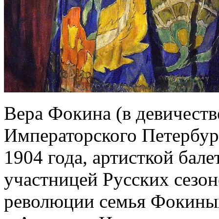
Вера Фокина (в девичест
Императорского Петербур
1904 года, артисткой бале
участницей Русских сезон
революции семья Фокиных