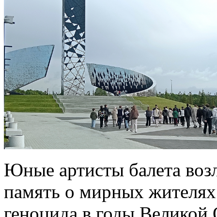
Юные артисты балета воз
память о мирных жителях
геноцида в годы Великой