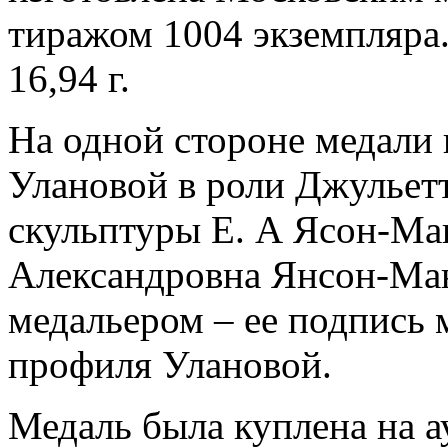
тиражом 1004 экземпляра.
16,94 г.
На одной стороне медали
Улановой в роли Джульетт
скульптуры Е. А Ясон-Ма
Александровна Янсон-Ман
медальером – ее подпись 
профиля Улановой.
Медаль была куплена на а