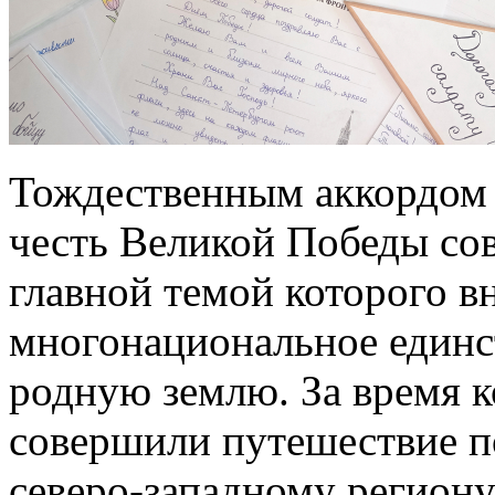
Тождественным аккордом 
честь Великой Победы со
главной темой которого в
многонациональное единс
родную землю. За время к
совершили путешествие п
северо-западному региону