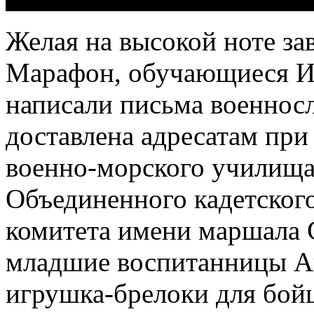
Желая на высокой ноте за
Марафон, обучающиеся Ис
написали письма военно
доставлена адресатам пр
военно-морского училища
Объединенного кадетског
комитета имени маршала 
младшие воспитанницы А
игрушка-брелоки для бойц