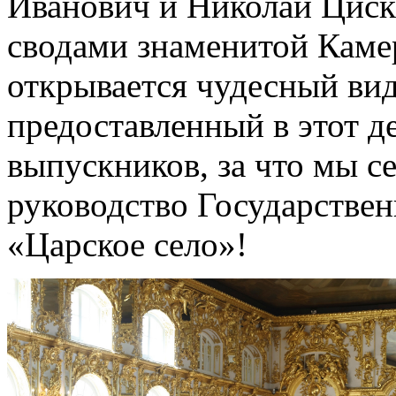
Иванович и Николай Циск
сводами знаменитой Камер
открывается чудесный вид
предоставленный в этот д
выпускников, за что мы с
руководство Государствен
«Царское село»!