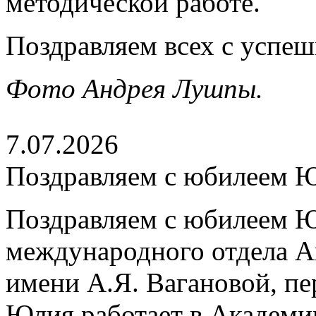
методической работе.
Поздравляем всех с успе
Фото Андрея Лушпы.
7.07.2026
Поздравляем с юбилеем 
Поздравляем с юбилеем Ю
международного отдела А
имени А.Я. Вагановой, пе
Юлия работает в Академии