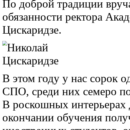
По доброй традиции вру
обязанности ректора Ака
Цискаридзе.
В этом году у нас сорок
СПО, среди них семеро п
В роскошных интерьерах 
окончании обучения полу