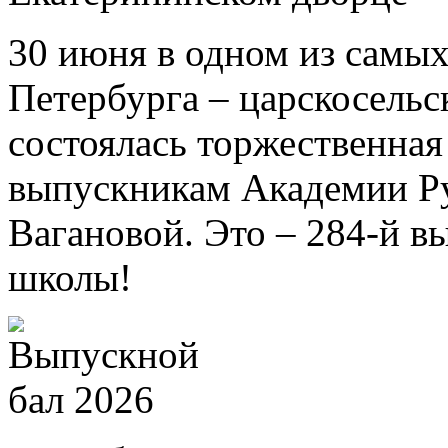
30 июня в одном из самых
Петербурга – царскосель
состоялась торжественна
выпускникам Академии Ру
Вагановой. Это – 284-й в
школы!