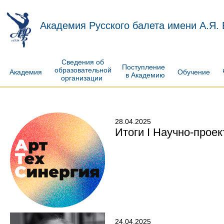
Академия Русского балета имени А.Я.
Сведения об
Поступление
образовательной
Академия
Обучение
в Академию
организации
28.04.2025
Итоги I Научно-прое
24.04.2025