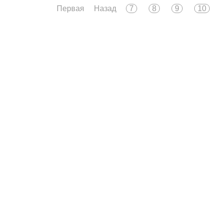
Первая
Назад
7
8
9
10