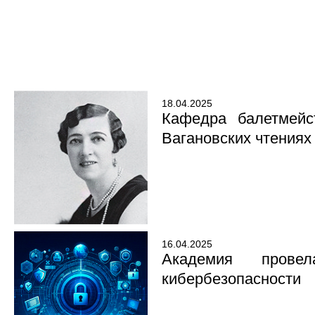
18.04.2025
Кафедра балетмейс
Вагановских чтениях
16.04.2025
Академия прове
кибербезопасности