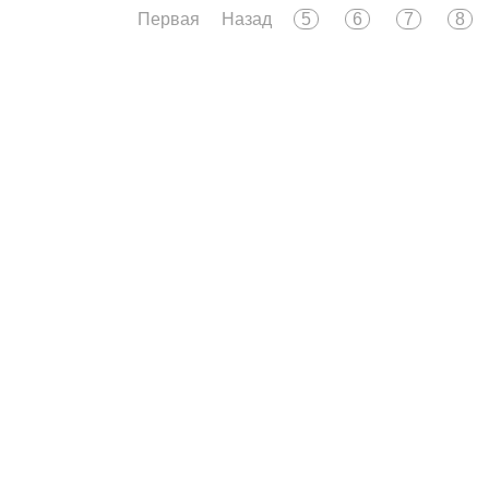
Первая
Назад
5
6
7
8