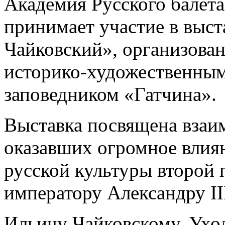
Академия Русского балета
принимает участие в выста
Чайковский», организова
историко-художественным
заповедником «Гатчина».
Выставка посвящена взаи
оказавших огромное влия
русской культуры второй 
императору Александру II
Ильичу Чайковскому. Ухо