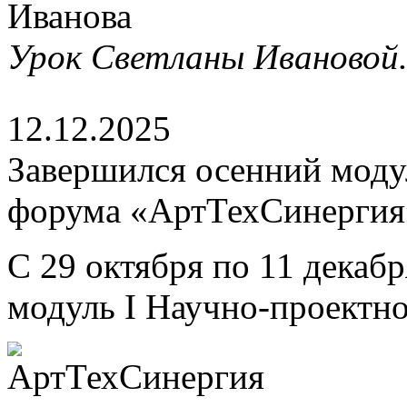
Урок Светланы Ивановой
12.12.2025
Завершился осенний моду
форума «АртТехСинергия
С 29 октября по 11 декаб
модуль I Научно-проектн