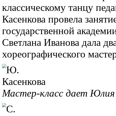
классическому танцу пед
Касенкова провела заняти
государственной академии
Светлана Иванова дала дв
хореографического масте
Мастер-класс дает Юлия 