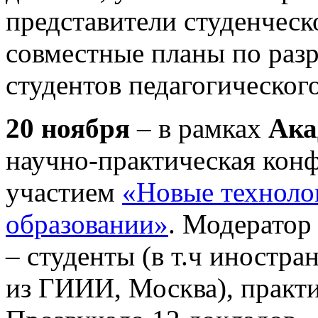
представители студенческ
совместные планы по раз
студентов педагогического
20 ноября
– в рамках
Ака
научно-практическая кон
участием
«Новые технолог
образовании»
. Модератор
– студенты (в т.ч иностра
из ГИИИ, Москва), практик