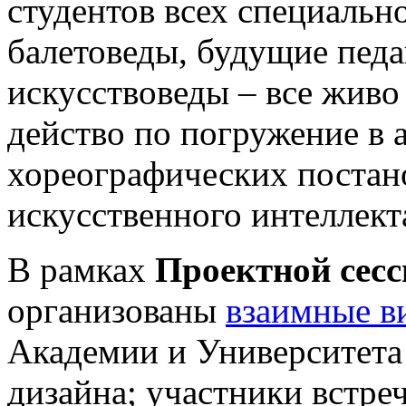
студентов всех специальн
балетоведы, будущие педа
искусствоведы – все живо
действо по погружение в 
хореографических постан
искусственного интеллект
В рамках
Проектной сесс
организованы
взаимные в
Академии и Университет
дизайна; участники встре