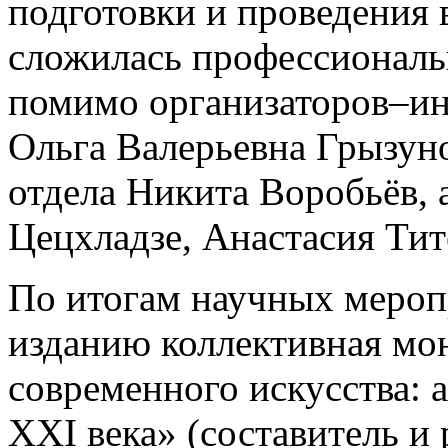
подготовки и проведения
сложилась профессиональ
помимо организаторов–ин
Ольга Валерьевна Грызуно
отдела Никита Воробьёв, 
Цецхладзе, Анастасия Тит
По итогам научных меро
изданию коллективная мо
современного искусства: 
XXI века» (составитель и