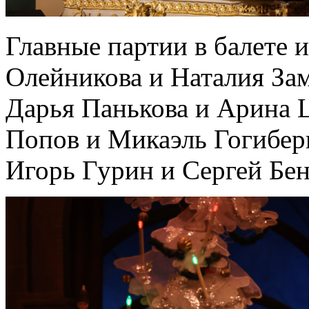
Главные партии в балете
Олейникова и Наталия За
Дарья Панькова и Арина 
Попов и Микаэль Гогибер
Игорь Гурин и Сергей Бен