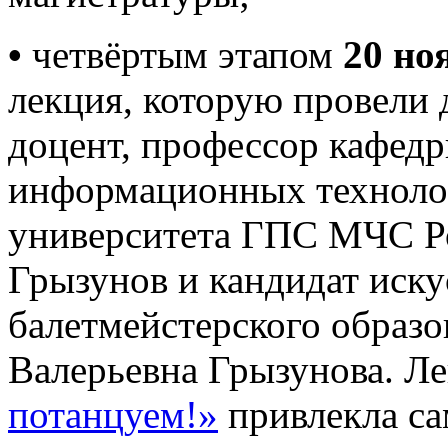
•
четвёртым этапом
20 но
лекция, которую провели 
доцент, профессор кафед
информационных техноло
университета ГПС МЧС Р
Грызунов и кандидат иску
балетмейстерского образ
Валерьевна Грызунова. Л
потанцуем!»
привлекла са