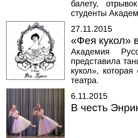
балету, отрыво
студенты Академ
27.11.2015
«Фея кукол» 
Академия Рус
представила тан
кукол», которая
театра.
6.11.2015
В честь Энри