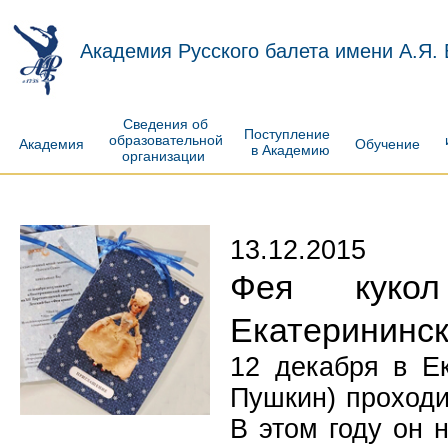
Академия Русского балета имени А.Я.
Сведения об
Поступление
образовательной
Академия
Обучение
в Академию
организации
13.12.2015
Фея куко
Екатерининск
12 декабря в Ек
Пушкин) проходи
В этом году он 