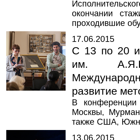
Исполнительско
окончании стаж
проходившие обу
17.06.2015
С 13 по 20 
им. А.Я.
Международн
развитие мет
В конференции 
Москвы, Мурманс
также США, Южно
13.06.2015