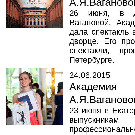
А.Я.Ваганово
26 июня, в д
Вагановой, Ака
дала спектакль 
дворце. Его пр
спектакли, п
Петербурге.
24.06.2015
Академия
А.Я.Ваганово
23 июня в Екат
выпускникам
профессионально