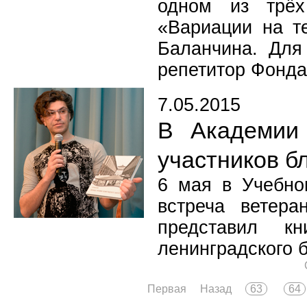
одном из трёх
«Вариации на т
Баланчина. Для
репетитор Фонда
7.05.2015
В Академии 
участников б
6 мая в Учебно
встреча ветера
представил кн
ленинградского 
Первая
Назад
63
64