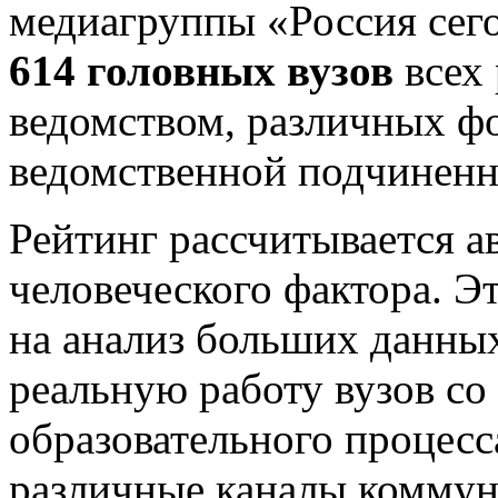
медиагруппы «Россия сег
614 головных вузов
всех
ведомством, различных ф
ведомственной подчиненн
Рейтинг рассчитывается а
человеческого фактора. 
на анализ больших данных
реальную работу вузов со
образовательного процесс
различные каналы коммун