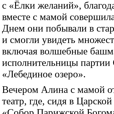
с «Ёлки желаний», благод
вместе с мамой совершила
Днем они побывали в ста
и смогли увидеть множест
включая волшебные башма
исполнительницы партии 
«Лебединое озеро».
Вечером Алина с мамой о
театр, где, сидя в Царско
«Собор Парижской Богома