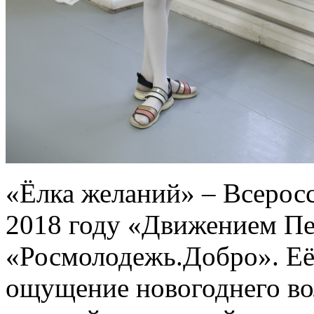
«Ёлка желаний» – Всеросс
2018 году «Движением П
«Росмолодежь.Добро». Её 
ощущение новогоднего во