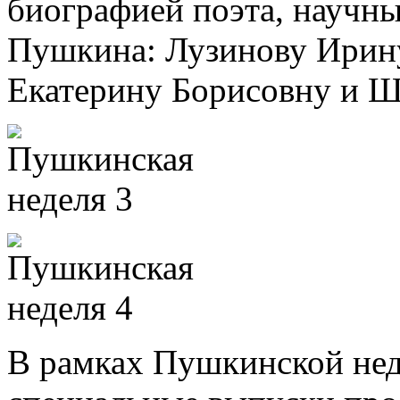
биографией поэта, научны
Пушкина: Лузинову Ирин
Екатерину Борисовну и Ш
В рамках Пушкинской нед