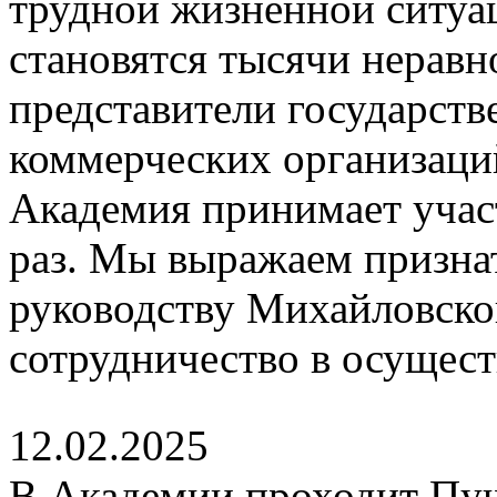
трудной жизненной ситуа
становятся тысячи нерав
представители государст
коммерческих организаци
Академия принимает участ
раз. Мы выражаем признат
руководству Михайловског
сотрудничество в осущест
12.02.2025
В Академии проходит Пу