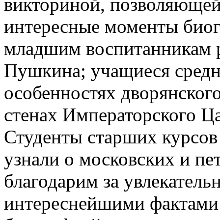
викториной, позволяющей 
интересные моменты биог
младшим воспитанникам р
Пушкина; учащиеся средн
особенностях дворянского
стенах Императорского Ца
Студенты старших курсов
узнали о московских и пе
благодарим за увлекатель
интереснейшими фактами 