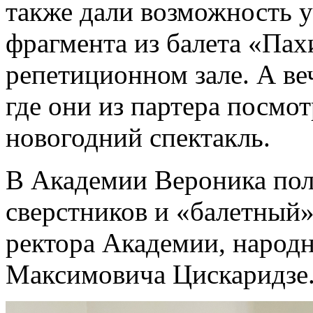
также дали возможность у
фрагмента из балета «Пах
репетиционном зале. А ве
где они из партера посмо
новогодний спектакль.
В Академии Вероника пол
сверстников и «балетный»
ректора Академии, народн
Максимовича Цискаридзе