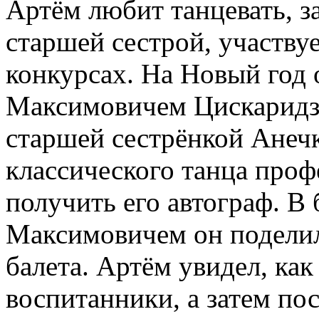
Артём любит танцевать, з
старшей сестрой, участву
конкурсах. На Новый год 
Максимовичем Цискаридзе
старшей сестрёнкой Анеч
классического танца проф
получить его автограф. В 
Максимовичем он поделил
балета. Артём увидел, ка
воспитанники, а затем по