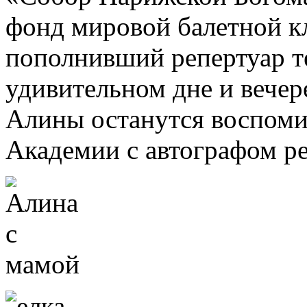
фонд мировой балетной к
пополнивший репертуар те
удивительном дне и вечер
Алины останутся воспоми
Академии с автографом ре