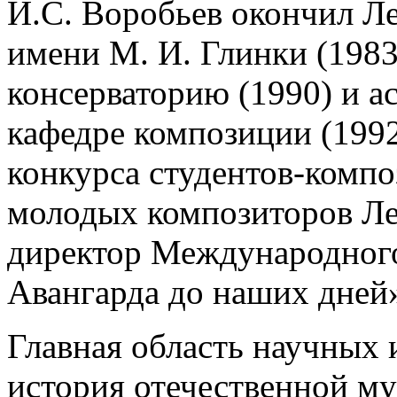
И.С. Воробьев окончил Л
имени М. И. Глинки (198
консерваторию (1990) и а
кафедре композиции (199
конкурса студентов-компо
молодых композиторов Ле
директор Международного
Авангарда до наших дней
Главная область научных
история отечественной м