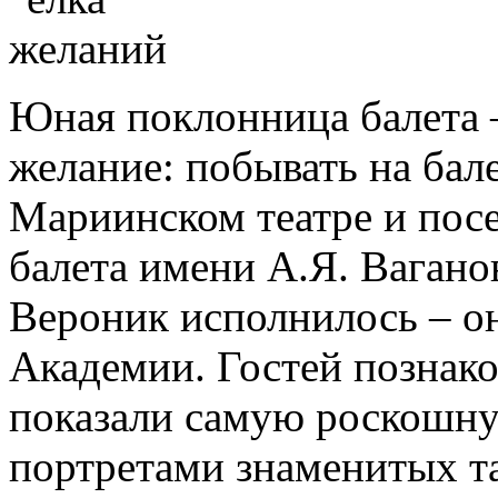
Юная поклонница балета –
желание: побывать на бал
Мариинском театре и пос
балета имени А.Я. Вагано
Вероник исполнилось – о
Академии. Гостей познак
показали самую роскошну
портретами знаменитых т