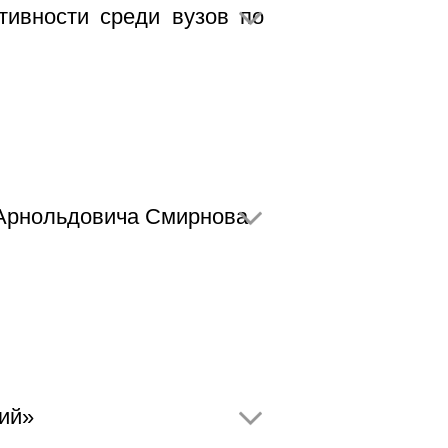
ивности среди вузов по
Арнольдовича Смирнова
ий»