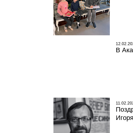
12.02.20
В Ак
11.02.20
Позд
Игор