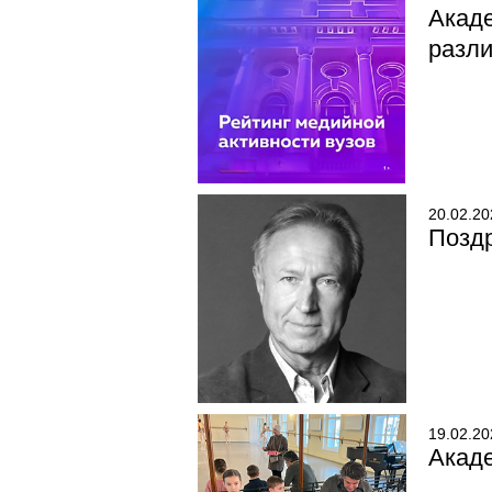
Акад
разл
20.02.20
Позд
19.02.20
Акаде