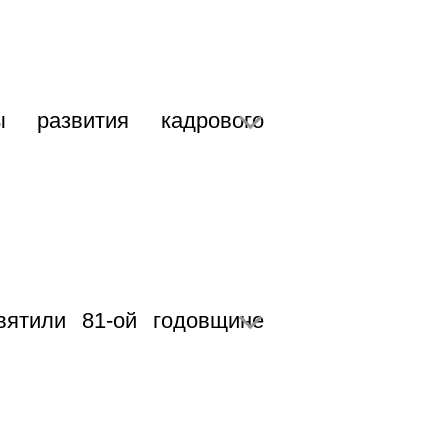
ы развития кадрового
ятили 81-ой годовщине