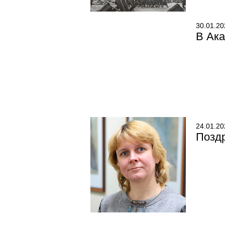
30.01.20
В Ак
24.01.20
Позд