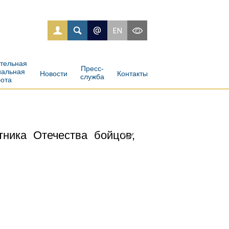
ательная
Пресс-
иальная
Новости
Контакты
служба
бота
ника Отечества бойцов,