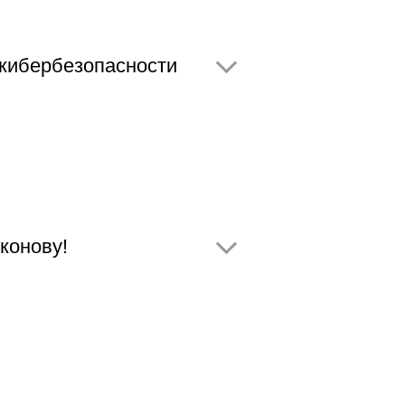
кибербезопасности
конову!