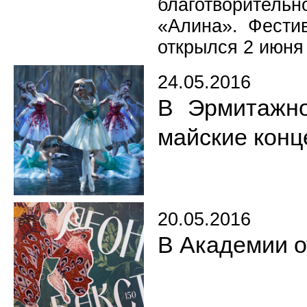
благотворительн
«Алина». Фести
открылся 2 июня
24.05.2016
В Эрмитажно
майские конц
20.05.2016
В Академии о