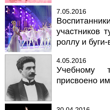
7.05.2016
Воспитанни
участников т
роллу и буги-
4.05.2016
Учебному 
присвоено им
30.04.2016