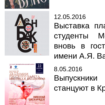
12.05.2016
Выставка пл
студенты М
вновь в гос
имени А.Я. В
8.05.2016
Выпускники
станцуют в К