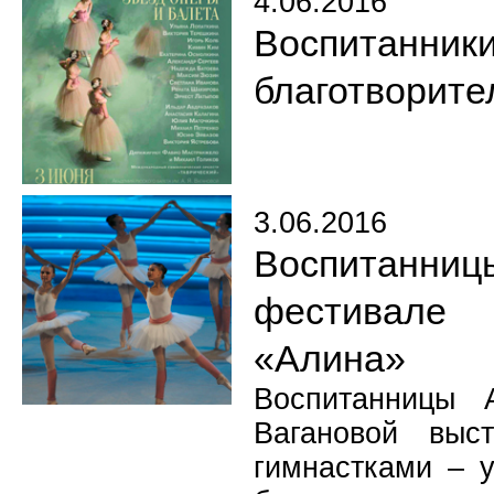
4.06.2016
Воспитанн
благотворите
3.06.2016
Воспитанниц
фестивале
«Алина»
Воспитанницы 
Вагановой выс
гимнастками – у