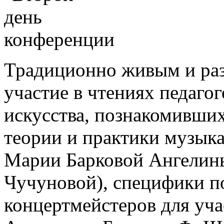
Традиционно живым и раз
участие в чтениях педаго
искусства, познакомивших
теории и практики музыка
Марии Барковой Ангелин
Чучуновой), специфики п
концертмейстеров для уча