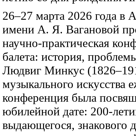
26–27 марта 2026 года в 
имени А. Я. Вагановой п
научно-практическая кон
балета: история, проблем
Людвиг Минкус (1826–191
музыкального искусства е
конференция была посвящ
юбилейной дате: 200-лет
выдающегося, знакового д