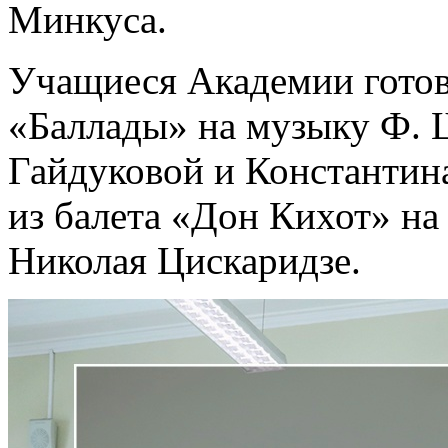
Минкуса.
Учащиеся Академии готов
«Баллады» на музыку Ф. 
Гайдуковой и Константина
из балета «Дон Кихот» на
Николая Цискаридзе.