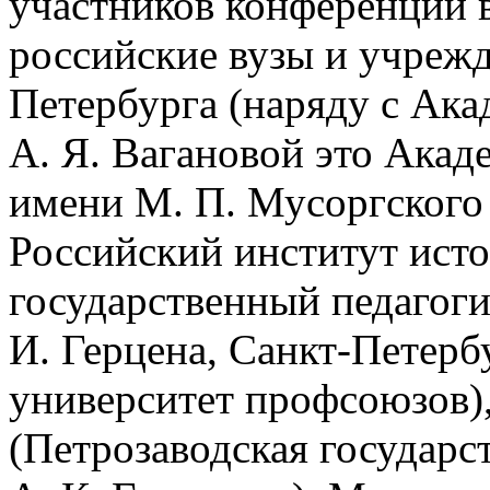
участников конференции 
российские вузы и учреж
Петербурга (наряду с Ака
А. Я. Вагановой это Акад
имени М. П. Мусоргского
Российский институт исто
государственный педагог
И. Герцена, Санкт-Петер
университет профсоюзов)
(Петрозаводская государс