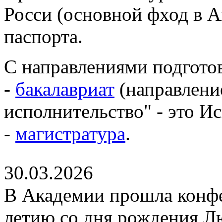
Росси (основной фход в 
паспорта.
С направлениями подготов
-
бакалавриат
(направлени
исполнительство" - это И
-
магистратура
.
30.03.2026
В Академии прошла конфе
летию со дня рождения Л