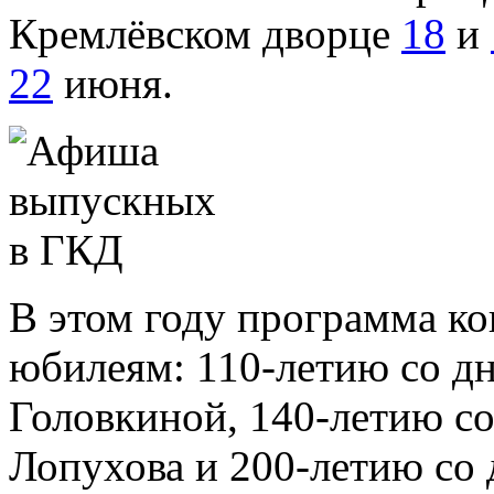
Кремлёвском дворце
18
и
22
июня.
В этом году программа ко
юбилеям: 110-летию со д
Головкиной, 140-летию с
Лопухова и 200-летию со