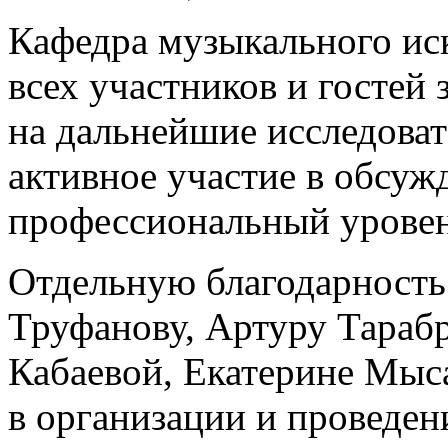
Кафедра музыкального иск
всех участников и гостей
на дальнейшие исследова
активное участие в обсуж
профессиональный уровен
Отдельную благодарност
Труфанову, Артуру Тараб
Кабаевой, Екатерине Мыс
в организации и проведен