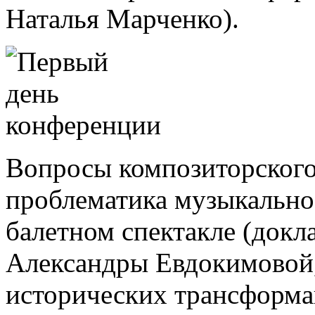
Наталья Марченко).
Вопросы композиторского 
проблематика музыкальн
балетном спектакле (док
Александры Евдокимовой,
исторических трансформа