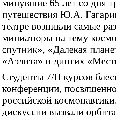
минувшие 65 лет со дня 
путешествия Ю.А. Гагари
театре возникли самые ра
миниатюры на тему космо
спутник», «Далекая плане
«Аэлита» и диптих «Мест
Студенты 7/II курсов блес
конференции, посвященно
российской космонавтики
дискуссии вызвали орбит