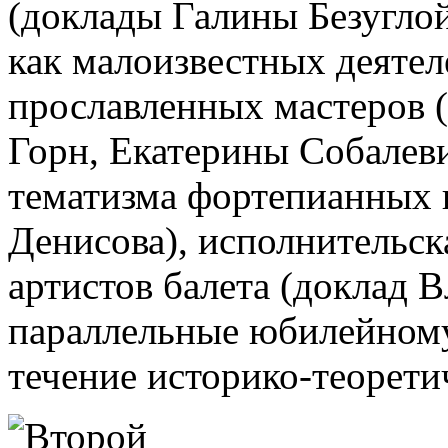
(доклады Галины Безуглой
как малоизвестных деятеле
прославленных мастеров 
Горн, Екатерины Собалеви
тематизма фортепианных 
Денисова), исполнительс
артистов балета (доклад 
параллельные юбилейному
течение историко-теорети