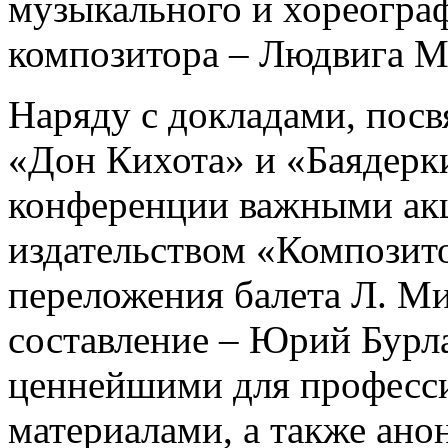
музыкального и хореограф
композитора – Людвига М
Наряду с докладами, пос
«Дон Кихота» и «Баядерк
конференции важными акц
издательством «Композит
переложения балета Л. Ми
составление – Юрий Бурла
ценнейшими для професс
материалами, а также ано