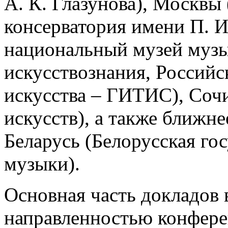
А. К. Глазунова), Москвы
консерватория имени П. И
национальный музей музы
искусствознания, Российс
искусства – ГИТИС), Соч
искусств), а также ближн
Беларусь (Белорусская го
музыки).
Основная часть докладов 
направленностью конфере