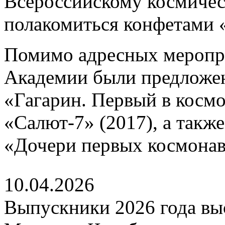
Всероссийскому космичес
полакомиться конфетами 
Помимо адресных меропр
Академии были предложе
«Гагарин. Первый в космо
«Салют-7» (2017), а такж
«Дочери первых космонавт
10.04.2026
Выпускники 2026 года выс