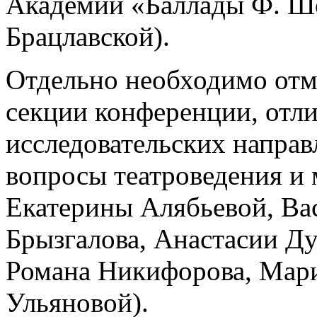
Академии «Баллады Ф. Ш
Брацлавской).
Отдельно необходимо отм
секции конференции, отл
исследовательских напра
вопросы театроведения и
Екатерины Алябьевой, Ва
Брызгалова, Анастасии Д
Романа Никифорова, Мар
Ульяновой).