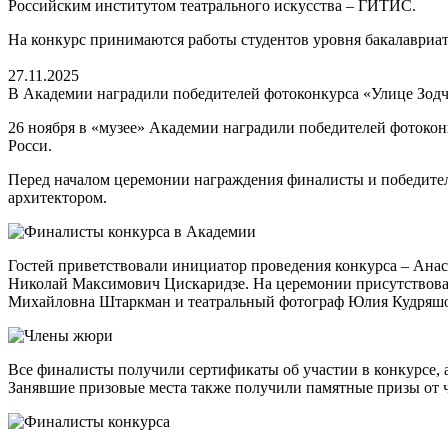
Российским институтом театрального искусства – ГИТИС.
На конкурс принимаются работы студентов уровня бакалавриата
27.11.2025
В Академии наградили победителей фотоконкурса «Улице Зодч
26 ноября в «музее» Академии наградили победителей фотокон
Росси.
Перед началом церемонии награждения финалисты и победител
архитектором.
Гостей приветствовали инициатор проведения конкурса – Анас
Николай Максимович Цискаридзе. На церемонии присутствова
Михайловна Штаркман и театральный фотограф Юлия Кудряшо
Все финалисты получили сертификаты об участии в конкурсе, а
Занявшие призовые места также получили памятные призы от 