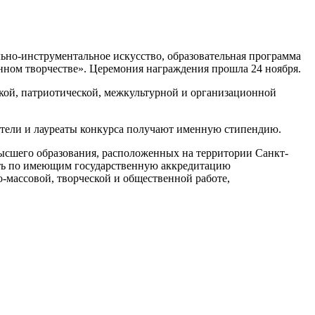
ьно-инструментальное искусство, образовательная программа
нном творчестве». Церемония награждения прошла 24 ноября.
ской, патриотической, межкультурной и организационной
ители и лауреаты конкурса получают именную стипендию.
высшего образования, расположенных на территории Санкт-
сть по имеющим государственную аккредитацию
-массовой, творческой и общественной работе,