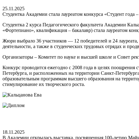
25.11.2025
Студентка Академии стала лауреатом конкурса «Студент года –
Студентка 2 курса Педагогического факультета Академии Каль
«Фортепиано», квалификация – бакалавр) стала лауреатом кон
Жюри выбрало 36 участников — 12 победителей и 24 лауреата,
деятельности, а также в студенческих трудовых отрядах и про
Организаторы – Комитет по науке и высшей школе и Совет рек
Конкурс проводится ежегодно с 2008 года в целях поощрения 
Петербурга, и расположенных на территории Санкт-Петербург
образовательным программам высшего образования на территори
стимулирование их творческого роста.
18.11.2025
В Академии открылась выставка, посвященная 100-летию Май