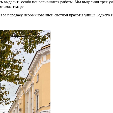
ь выделить особо понравившиеся работы. Мы выделили трех уча
нском театре.
из за передачу необыкновенной светлой красоты улицы Зодчего Р