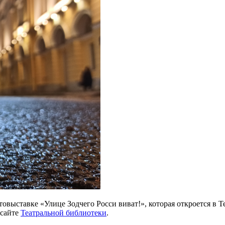
овыставке «Улице Зодчего Росси виват!», которая откроется в Т
 сайте
Театральной библиотеки
.