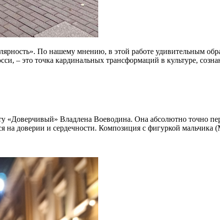
ярность». По нашему мнению, в этой работе удивительным обр
осси, – это точка кардинальных трансформаций в культуре, созн
у «Доверчивый» Владлена Воеводина. Она абсолютно точно пер
тся на доверии и сердечности. Композиция с фигуркой мальчика 