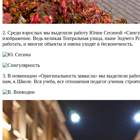
2. Среди взрослых мы выделили работу Юлии Сесиной «Сингул
изображение. Ведь великая Театральная улица, ныне Зодчего Р
работать, и многие объекты и имена уходят в бесконечность.
3. В номинации «Оригинальность замысла» мы выделили работ
нам, к Школе. Вся учеба, все отношения педагог-ученик строя