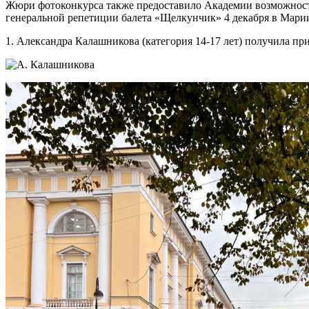
Жюри фотоконкурса также предоставило Академии возможност
генеральной репетиции балета «Щелкунчик» 4 декабря в Марии
1. Александра Калашникова (категория 14-17 лет) получила пр