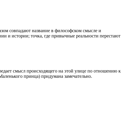
азом совпадают название в философском смысле и
ании и истории; точка, где привычные реальности перестают
едает смысл происходящего на этой улице по отношению к
(Маленького принца) придумана замечательно.