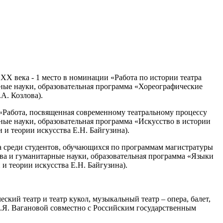
XX века - 1 место в номинации «Работа по истории театра
рные науки, образовательная программа «Хореографические
А. Козлова).
 «Работа, посвященная современному театральному процессу
рные науки, образовательная программа «Искусство в истории
 и теории искусства Е.Н. Байгузина).
а среди студентов, обучающихся по программам магистратуры
ства и гуманитарные науки, образовательная программа «Языки
и теории искусства Е.Н. Байгузина).
ский театр и театр кукол, музыкальный театр – опера, балет,
А.Я. Вагановой совместно с Российским государственным