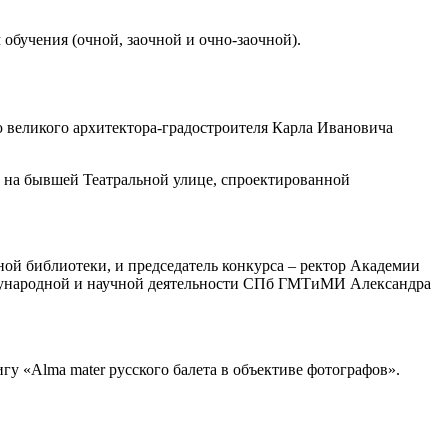
обучения (очной, заочной и очно-заочной).
ю великого архитектора-градостроителя Карла Ивановича
 на бывшей Театральной улице, спроектированной
ной библиотеки, и председатель конкурса – ректор Академии
ждународной и научной деятельности СПб ГМТиМИ Александра
гу «Alma mater русского балета в объективе фотографов».