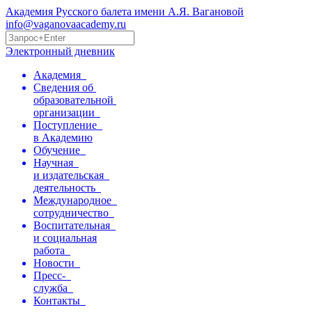
Академия Русского балета имени А.Я. Вагановой
info@vaganovaacademy.ru
Электронный дневник
Академия
Сведения об
образовательной
организации
Поступление
в Академию
Обучение
Научная
и издательская
деятельность
Международное
сотрудничество
Воспитательная
и социальная
работа
Новости
Пресс-
служба
Контакты