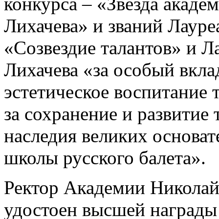
конкурса – «Звезда акаде
Лихачева» и званий Лаур
«Созвездие талантов» и Л
Лихачева «за особый вкла
эстетическое воспитание 
за сохранение и развитие 
наследия великих основат
школы русского балета».
Ректор Академии Никола
удостоен высшей награды 