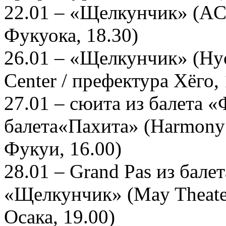
22.01 – «Щелкунчик» (AC
Фукуока, 18.30)
26.01 – «Щелкунчик» (Hyog
Center / префектура Хёго, 
27.01 – сюита из балета «
балета«Пахита» (Harmony 
Фукуи, 16.00)
28.01 – Grand Pas из бале
«Щелкунчик» (May Theater -
Осака, 19.00)