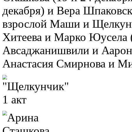
декабря) и Вера Шпаковска
взрослой Маши и Щелкун
Хитеева и Марко Юусела (
Авсаджанишвили и Аарон 
Анастасия Смирнова и Ми