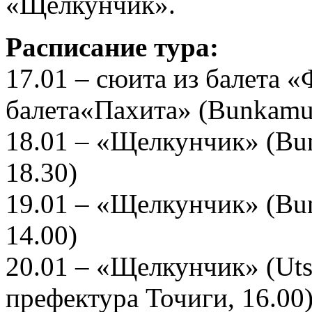
«Щелкунчик».
Расписание тура:
17.01 – сюита из балета «
балета«Пахита» (Bunkamura
18.01 – «Щелкунчик» (Bun
18.30)
19.01 – «Щелкунчик» (Bun
14.00)
20.01 – «Щелкунчик» (Utsu
префектура Точиги, 16.00