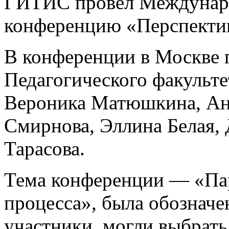
ГИТИС провел Междунар
конференцию «Перспектив
В конференции в Москве 
Педагогического факульте
Вероника Матюшкина, Ана
Смирнова, Эллина Белая, 
Тарасова.
Тема конференции — «Пар
процесса», была обозначе
участники, могли выбрать