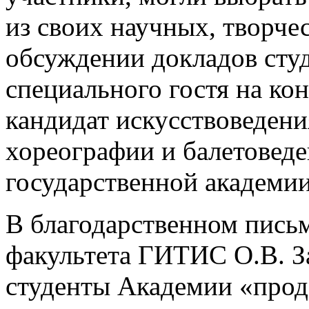
из своих научных, творче
обсуждении докладов студ
специального гостя на к
кандидат искусствоведени
хореографии и балетовед
государственной академии
В благодарственном письм
факультета ГИТИС О.В. З
студенты Академии «прод