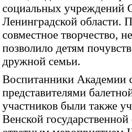
социальных учреждений С
Ленинградской области. П
совместное творчество, 
позволило детям почувств
дружной семьи.
Воспитанники Академии с
представителями балетной
участников были также у
Венской государственной 