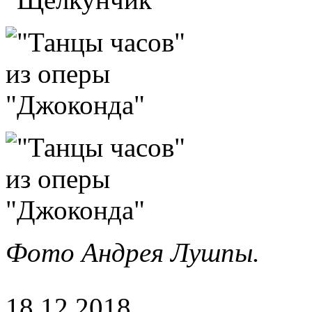
Фото Андрея Лушпы.
18.12.2018