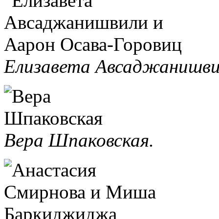
Елизавета Авсаджанишви
Вера Шпаковская.