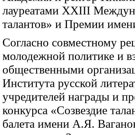
лауреатами XXIII Междун
талантов» и Премии имен
Согласно совместному ре
молодежной политике и в
общественными организац
Института русской литер
учредителей награды и п
конкурса «Созвездие тала
балета имени А.Я. Ваган