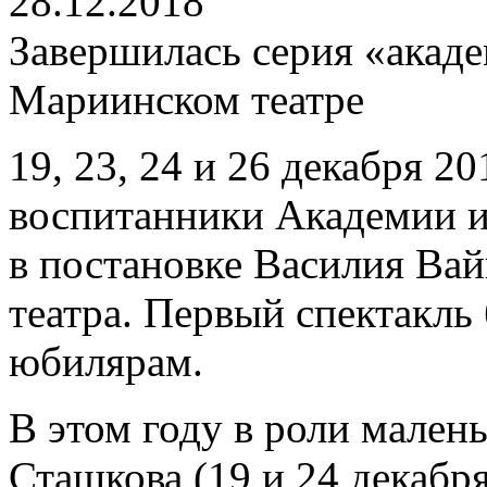
28.12.2018
Завершилась серия «акад
Мариинском театре
19, 23, 24 и 26 декабря 2
воспитанники Академии 
в постановке Василия Ва
театра. Первый спектакль
юбилярам.
В этом году в роли мале
Сташкова (19 и 24 декабр