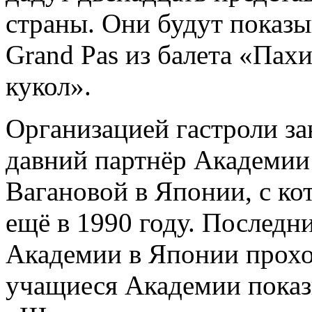
страны. Они будут показы
Grand Pas из балета «Пах
кукол».
Организацией гастроли з
давний партнёр Академии 
Вагановой в Японии, с ко
ещё в 1990 году. Последн
Академии в Японии проход
учащиеся Академии показ