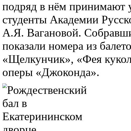
подряд в нём принимают 
студенты Академии Русск
А.Я. Вагановой. Собравш
показали номера из балет
«Щелкунчик», «Фея кукол»
оперы «Джоконда».