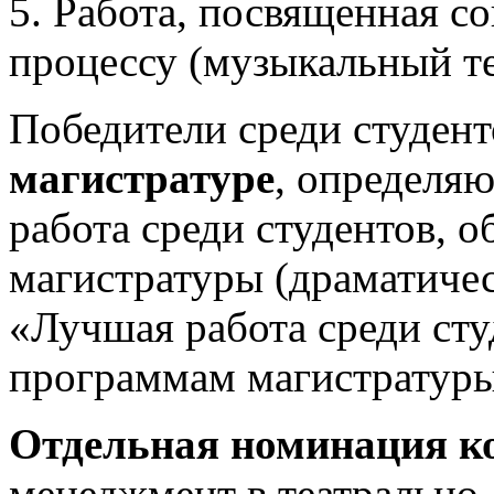
5. Работа, посвященная с
процессу (музыкальный те
Победители среди студент
магистратуре
, определя
работа среди студентов,
магистратуры (драматичес
«Лучшая работа среди ст
программам магистратуры
Отдельная номинация к
менеджмент в театрально