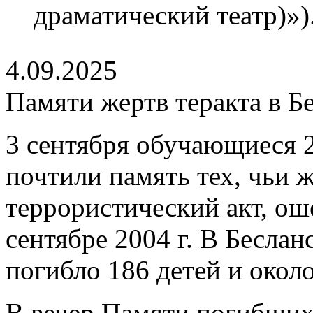
драматический театр)»)
4.09.2025
Памяти жертв теракта в Б
3 сентября обучающиеся 2
почтили память тех, чьи 
террористический акт, о
сентябре 2004 г. В Беслан
погибло 186 детей и окол
В вечер Памяти погибших 