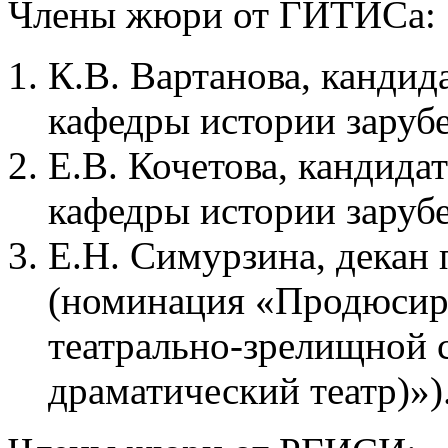
Члены жюри от ГИТИСа:
К.В. Вартанова, кандид
кафедры истории зарубе
Е.В. Кочетова, кандида
кафедры истории зарубе
Е.Н. Симурзина, декан 
(номинация «Продюсир
театрально-зрелищной 
драматический театр)»)