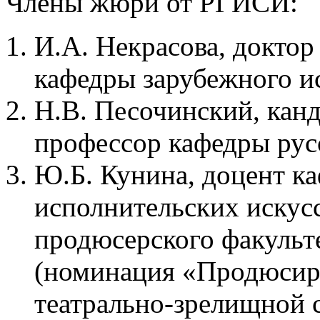
Члены жюри от РГИСИ:
И.А. Некрасова, доктор
кафедры зарубежного ис
Н.В. Песочинский, канд
профессор кафедры русс
Ю.Б. Кунина, доцент к
исполнительских искусс
продюсерского факульте
(номинация «Продюсир
театрально-зрелищной 