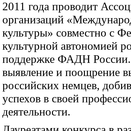
2011 года проводит Ассо
организаций «Междунаро
культуры» совместно с Ф
культурной автономией р
поддержке ФАДН России. 
выявление и поощрение в
российских немцев, доб
успехов в своей професс
деятельности.
Лауреатами конкурса в ра