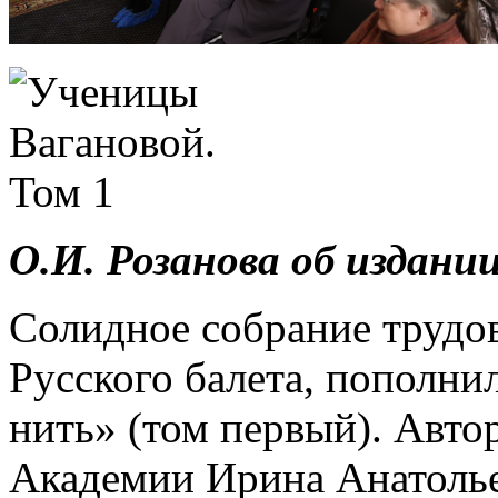
О.И. Розанова об издании
Солидное собрание трудо
Русского балета, пополни
нить» (том первый). Авто
Академии Ирина Анатоль