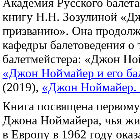
Академия Русского балета
книгу Н.Н. Зозулиной «Д
призванию». Она продолж
кафедры балетоведения о 
балетмейстера: «Джон Ной
«Джон Ноймайер и его ба
(2019),
«Джон Ноймайер. 
Книга посвящена первому
Джона Ноймайера, чья жи
в Европу в 1962 году оказ