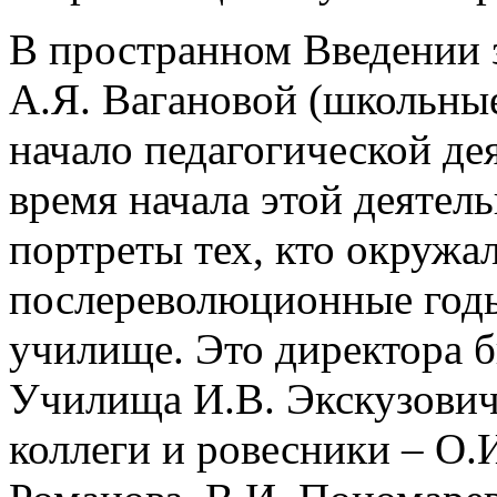
В пространном Введении 
А.Я. Вагановой (школьные
начало педагогической де
время начала этой деятел
портреты тех, кто окружа
послереволюционные годы
училище. Это директора 
Училища И.В. Экскузович
коллеги и ровесники – О.