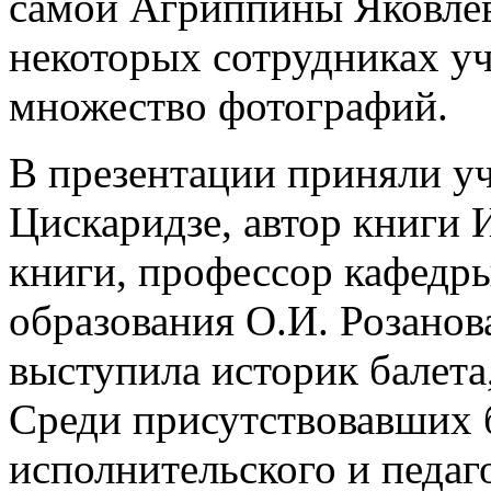
самой Агриппины Яковлев
некоторых сотрудниках у
множество фотографий.
В презентации приняли у
Цискаридзе, автор книги 
книги, профессор кафедр
образования О.И. Розанов
выступила историк балета
Среди присутствовавших 
исполнительского и педаг