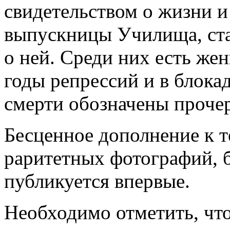
свидетельством о жизни и
выпускницы Училища, ста
о ней. Среди них есть же
годы репрессий и в блока
смерти обозначены проче
Бесценное дополнение к 
раритетных фотографий, 
публикуется впервые.
Необходимо отметить, чт