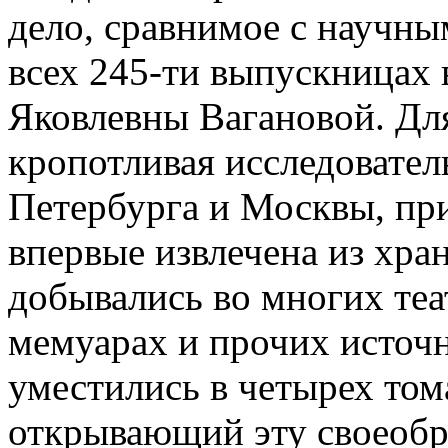
дело, сравнимое с научны
всех 245-ти выпускницах
Яковлевны Вагановой. Для
кропотливая исследовател
Петербурга и Москвы, пр
впервые извлечена из хр
добывались во многих теа
мемуарах и прочих источ
уместились в четырех том
открывающий эту своеобр