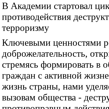
В Академии стартовал цик
противодействия деструк
терроризму
Ключевыми ценностями ро
доброжелательность, откр
стремясь формировать в 
граждан с активной жизн
жизнь страны, нами удел
вызовам общества - дест
противоправным действия