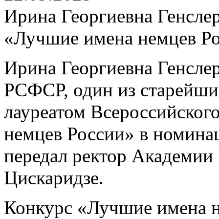
Ирина Георгиевна Генслер
«Лучшие имена немцев Р
Ирина Георгиевна Генслер
РСФСР, один из старейших
лауреатом Всероссийског
немцев России» в номина
передал ректор Академии
Цискаридзе.
Конкурс «Лучшие имена н