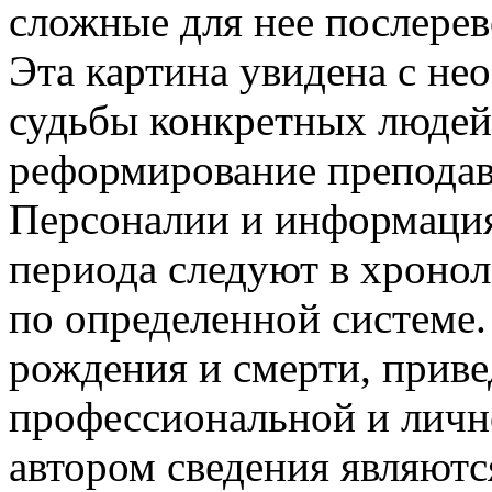
сложные для нее послере
Эта картина увидена с не
судьбы конкретных людей
реформирование преподав
Персоналии и информация
периода следуют в хроно
по определенной системе
рождения и смерти, прив
профессиональной и личн
автором сведения являют