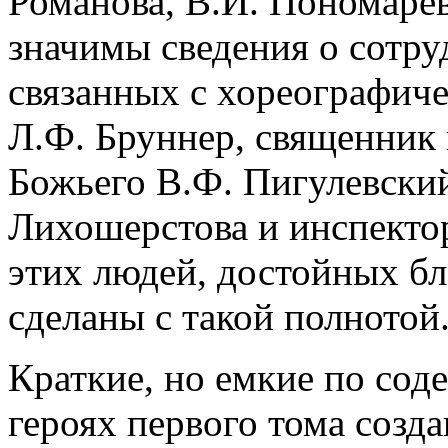
Романова, В.И. Пономарев
значимы сведения о сотру
связанных с хореографиче
Л.Ф. Бруннер, священник 
Божьего В.Ф. Пигулевский
Лихошерстова и инспектор
этих людей, достойных бл
сделаны с такой полнотой
Краткие, но емкие по сод
героях первого тома созд