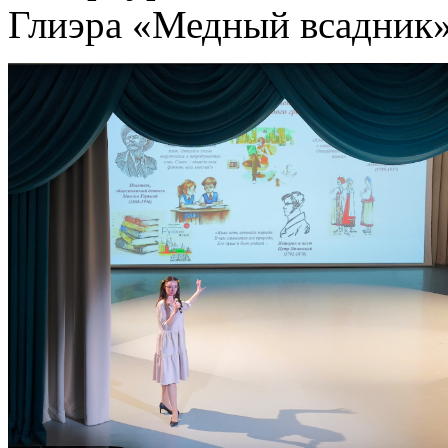
Глиэра «Медный всадник»