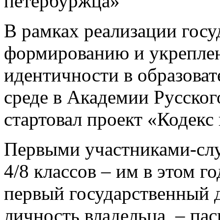
петербуржца»
В рамках реализации гос
формированию и укрепле
идентичности в образова
среде в Академии Русског
стартовал проект «Кодекс
Первыми участниками-сл
4/8 классов – им в этом г
первый государственный 
личность владельца, – пасп