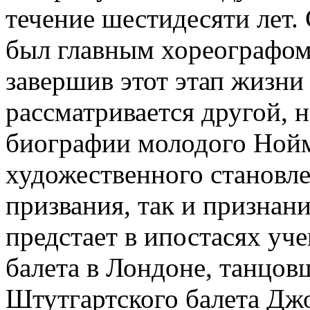
течение шестидесяти лет. 
был главным хореографом
завершив этот этап жизни 
рассматривается другой, 
биографии молодого Нойм
художественного становле
призвания, так и признани
предстает в ипостасях уч
балета в Лондоне, танцов
Штутгартского балета Дж