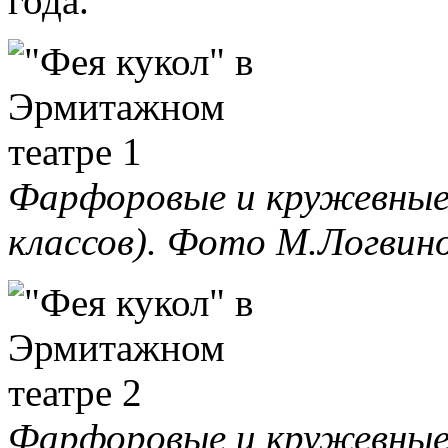
года.
Фарфоровые и кружевные 
классов). Фото М.Логвино
Фарфоровые и кружевные 