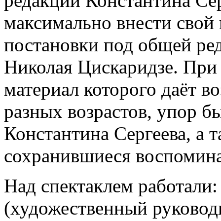
редакции Константина Сер
максимально внести свой 
постановки под общей ре
Николая Цискаридзе. При 
материал которого даёт в
разных возрастов, упор бы
Константина Сергеева, а 
сохранившиеся воспомина
Над спектаклем работали:
(художественный руковод