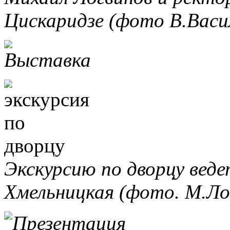
Цискаридзе (фото В.Васил
Экскурсию по дворцу веде
Хмельницкая (фото. М.Ло