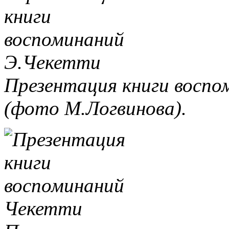
Презентация книги восп
(фото М.Логвинова).