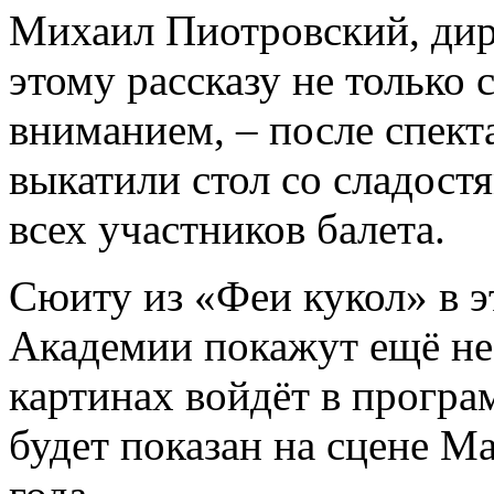
Михаил Пиотровский, дир
этому рассказу не только
вниманием, ­– после спект
выкатили стол со сладост
всех участников балета.
Сюиту из «Феи кукол» в 
Академии покажут ещё не 
картинах войдёт в програ
будет показан на сцене М