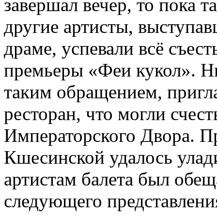
завершал вечер, то пока 
другие артисты, выступав
драме, успевали всё съест
премьеры «Феи кукол». Н
таким обращением, пригл
ресторан, что могли счест
Императорского Двора. 
Кшесинской удалось улад
артистам балета был обе
следующего представлени