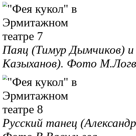
Паяц (Тимур Дымчиков) и
Казыханов). Фото М.Логв
Русский танец (Александр