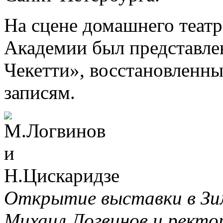
На сцене домашнего теат
Академии был представле
Чекетти», восстановленн
записям.
Открытие выставки в Зи
Михаил Логвинов и ректо