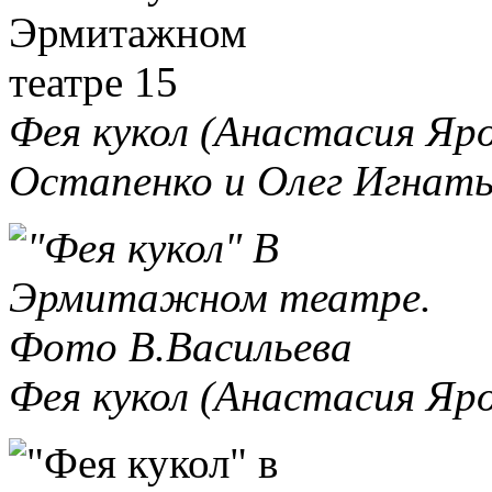
Фея кукол (Анастасия Яро
Остапенко и Олег Игнать
Фея кукол (Анастасия Яр