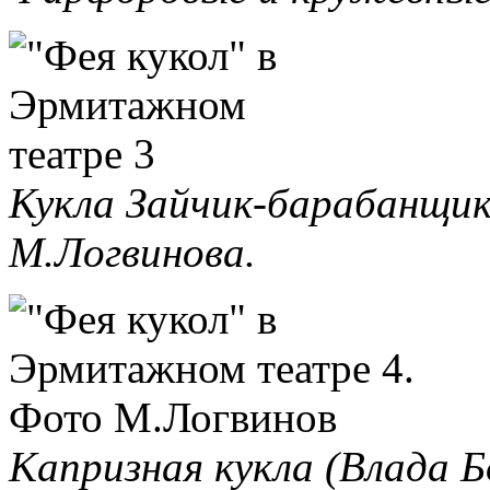
Кукла Зайчик-барабанщик
М.Логвинова.
Капризная кукла (Влада 