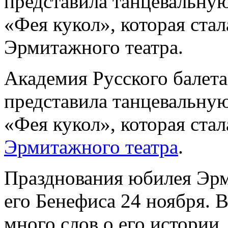
представила танцевальную
«Фея кукол», которая ста
Эрмитажного театра.
Академия Русского балета
представила танцевальную
«Фея кукол», которая ста
Эрмитажного театра
.
Празднования юбилея Эрм
его Бенефиса 24 ноября. В
много слов о его истории,