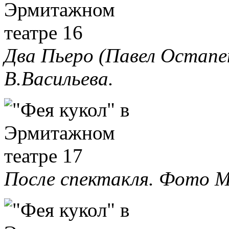
Два Пьеро (Павел Остапе
В.Васильева.
После спектакля. Фото М