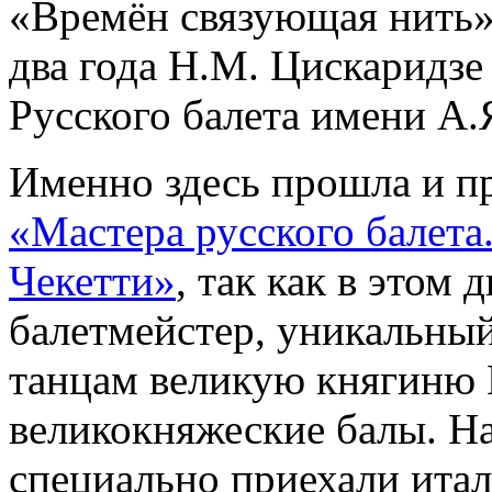
«Времён связующая нить»
два года Н.М. Цискаридзе
Русского балета имени А.
Именно здесь прошла и п
«Мастера русского балет
Чекетти»
, так как в этом
балетмейстер, уникальны
танцам великую княгиню
великокняжеские балы. Н
специально приехали итал