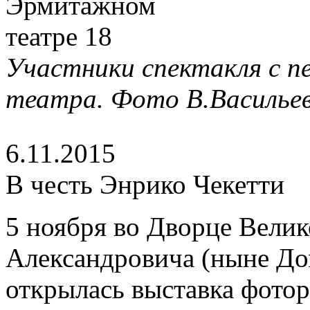
Участники спектакля с п
театра. Фото В.Васильев
6.11.2015
В честь Энрико Чекетти
5 ноября во Дворце Вели
Александровича (ныне До
открылась выставка фото