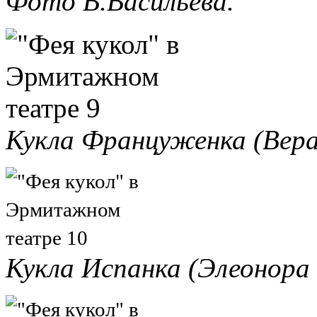
Фото В.Васильева.
Кукла Француженка (Вера
Кукла Испанка (Элеонора