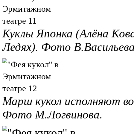
Куклы Японка (Алёна Кова
Ледях). Фото В.Васильева
Марш кукол исполняют во
Фото М.Логвинова.