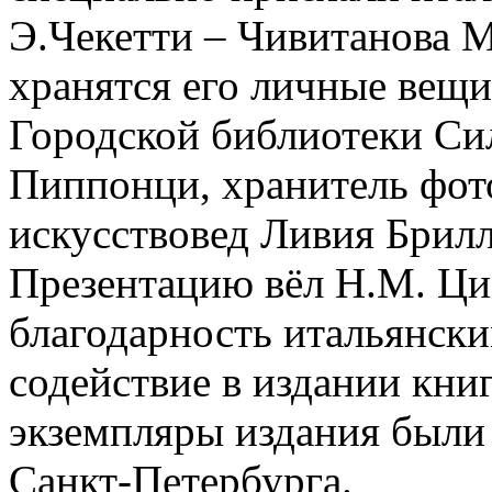
Э.Чекетти – Чивитанова М
хранятся его личные вещи
Городской библиотеки Си
Пиппонци, хранитель фот
искусствовед Ливия Брилл
Презентацию вёл Н.М. Ци
благодарность итальянски
содействие в издании кни
экземпляры издания были
Санкт-Петербурга.