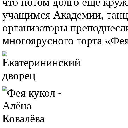
что потом долго еще кружи
учащимся Академии, танц
организаторы преподнесл
многоярусного торта «Фея