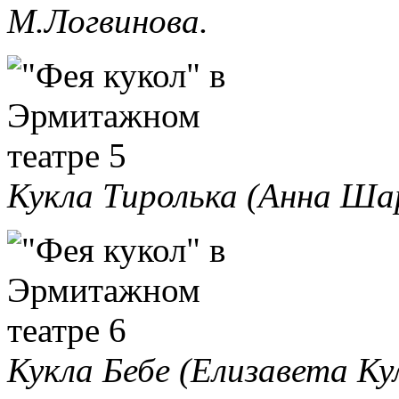
М.Логвинова.
Кукла Тиролька (Анна Ша
Кукла Бебе (Елизавета Ку