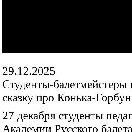
29.12.2025
Студенты-балетмейстеры
сказку про Конька-Горбун
27 декабря студенты педа
Академии Русского балета