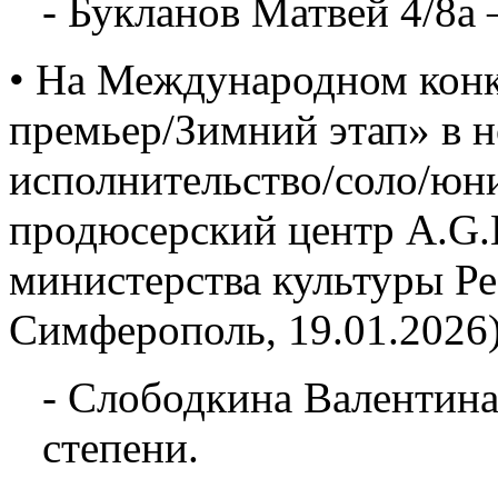
- Букланов Матвей 4/8а 
• На Международном конк
премьер/Зимний этап» в 
исполнительство/соло/юн
продюсерский центр A.G.L
министерства культуры Р
Симферополь, 19.01.2026)
- Слободкина Валентина
степени.