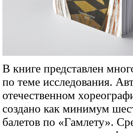
В книге представлен мног
по теме исследования. Авт
отечественном хореограф
создано как минимум шес
балетов по «Гамлету». Ср