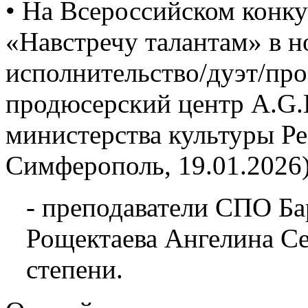
• На Всероссийском конку
«Навстречу талантам» в 
исполнительство/дуэт/про
продюсерский центр A.G.L
министерства культуры Р
Симферополь, 19.01.2026)
- преподаватели СПО Ба
Рощектаева Ангелина Се
степени.