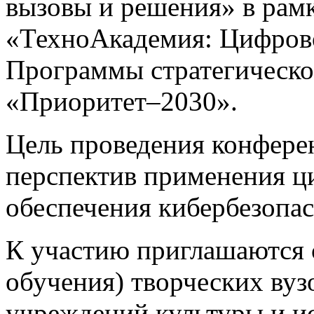
вызовы и решения» в рамк
«ТехноАкадемия: Цифрово
Программы стратегическо
«Приоритет–2030».
Цель проведения конфере
перспектив применения ц
обеспечения кибербезопас
К участию приглашаются 
обучения) творческих вуз
учреждений культуры и ис