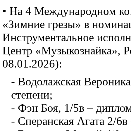
• На 4 Международном ко
«Зимние грезы» в номина
Инструментальное исполни
Центр «Музыкознайка», Ро
08.01.2026):
- Водолажская Вероника,
степени;
- Фэн Боя, 1/5в – диплом
- Сперанская Агата 2/6в