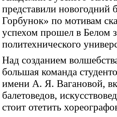
представили новогодний 
Горбунок» по мотивам ска
успехом прошел в Белом з
политехнического универс
Над созданием волшебства
большая команда студенто
имени А. Я. Вагановой, 
балетоведов, искусствове
стоит отетить хореографо