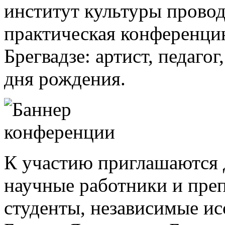
институт культуры провод
практическая конференцию
Брегвадзе: артист, педаго
дня рождения.
К участию приглашаются д
научные работники и преп
студенты, независимые ис