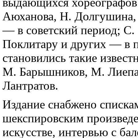
выдающихся хореографов: 
Аюханова, Н. Долгушина,
— в советский период; С. 
Поклитару и других — в 
становились такие извест
М. Барышников, М. Лиепа,
Лантратов.
Издание снабжено списка
шекспировским произведе
искусстве, интервью с ба