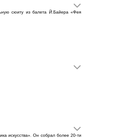
льную сюиту из балета Й.Байера «Фея
ика искусства». Он собрал более 20-ти