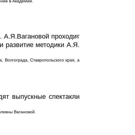
ние в Академии.
. А.Я.Вагановой проходит
 развитие методики А.Я.
 Волгограда, Ставропольского края, а
дят выпускные спектакли
влевны Вагановой.