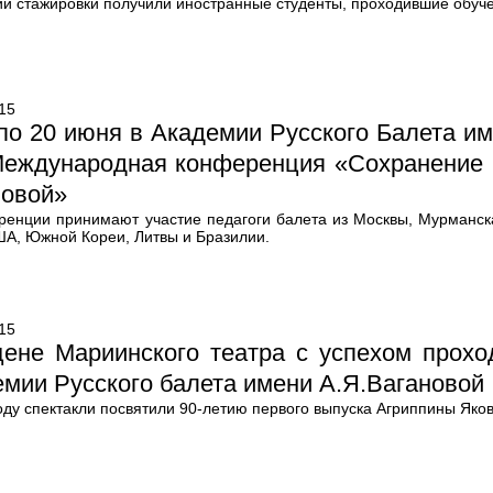
ии стажировки получили иностранные студенты, проходившие обуче
15
по 20 июня в Академии Русского Балета им
Международная конференция «Сохранение и
новой»
ренции принимают участие педагоги балета из Москвы, Мурманска,
ША, Южной Кореи, Литвы и Бразилии.
15
цене Мариинского театра с успехом прохо
мии Русского балета имени А.Я.Вагановой
оду спектакли посвятили 90-летию первого выпуска Агриппины Яко