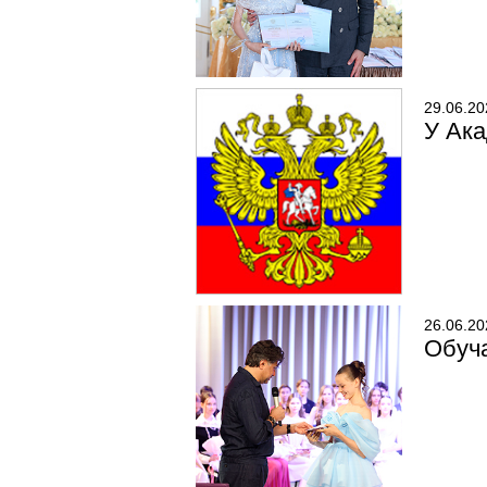
29.06.20
У Ака
26.06.20
Обуча