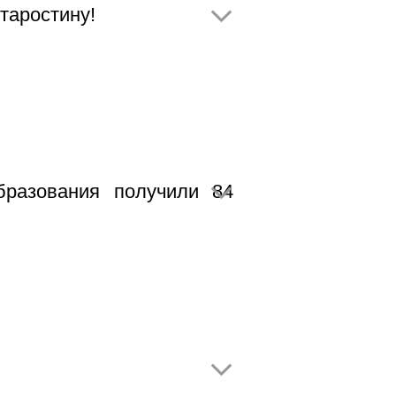
таростину!
разования получили 84