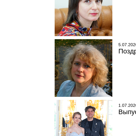
5.07.202
Позд
1.07.202
Выпу