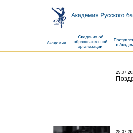
Академия Русского ба
Сведения об
Поступл
образовательной
Академия
в Акаде
организации
29.07.20
Поздр
28.07.20