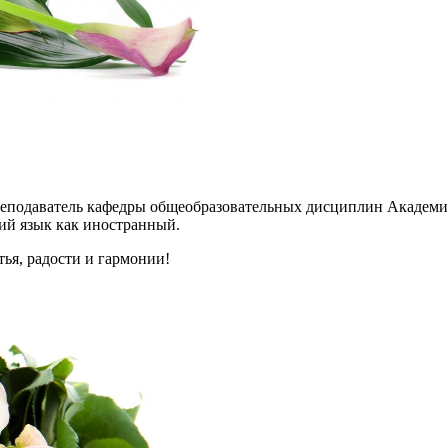
реподаватель кафедры общеобразовательных дисциплин Академии
ий язык как иностранный.
ья, радости и гармонии!