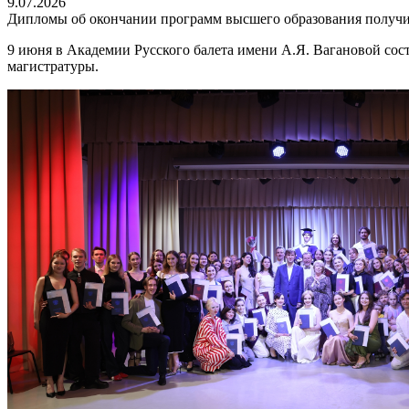
9.07.2026
Дипломы об окончании программ высшего образования получ
9 июня в Академии Русского балета имени А.Я. Вагановой со
магистратуры.