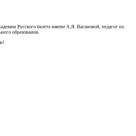
адемии Русского балета имени А.Я. Вагановой, педагог по
ьного образования.
в!