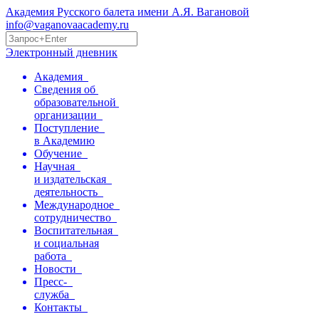
Академия Русского балета имени А.Я. Вагановой
info@vaganovaacademy.ru
Электронный дневник
Академия
Сведения об
образовательной
организации
Поступление
в Академию
Обучение
Научная
и издательская
деятельность
Международное
сотрудничество
Воспитательная
и социальная
работа
Новости
Пресс-
служба
Контакты