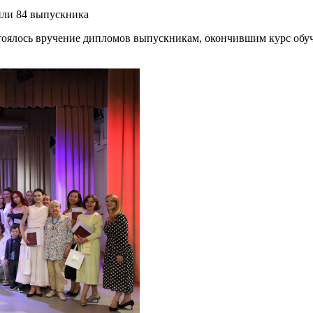
или 84 выпускника
стоялось вручение дипломов выпускникам, окончившим курс обуч