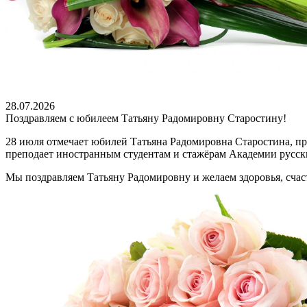
28.07.2026
Поздравляем с юбилеем Татьяну Радомировну Старостину!
28 июля отмечает юбилей Татьяна Радомировна Старостина, п
преподает иностранным студентам и стажёрам Академии русск
Мы поздравляем Татьяну Радомировну и желаем здоровья, счаст