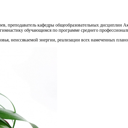
рев, преподаватель кафедры общеобразовательных дисциплин Ак
т гимнастику обучающимся по программе среднего профессионал
овья, неиссякаемой энергии, реализации всех намеченных плано