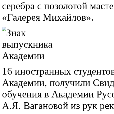
серебра с позолотой мас
«Галерея Михайлов».
16 иностранных студенто
Академии, получили Свид
обучения в Академии Русс
А.Я. Вагановой из рук ре