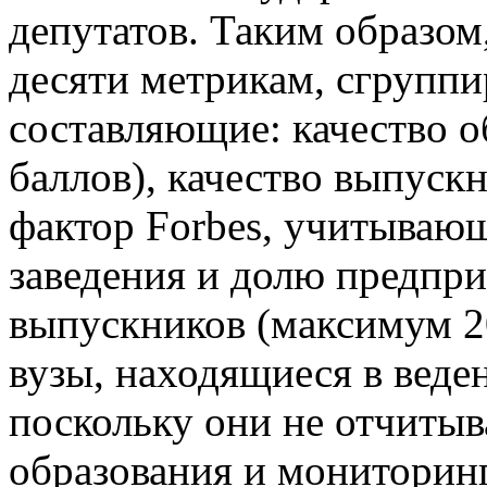
депутатов. Таким образом
десяти метрикам, сгрупп
составляющие: качество о
баллов), качество выпуск
фактор Forbes, учитываю
заведения и долю предпр
выпускников (максимум 20
вузы, находящиеся в веде
поскольку они не отчиты
образования и мониторинг