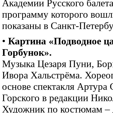
Академии Русского балета
программу которого вошли
показаны в Санкт-Петербу
•
Картина «Подводное ца
Горбунок».
Музыка Цезаря Пуни, Бор
Ивора Хальстрёма. Хорео
основе спектакля Артура 
Горского в редакции Нико
Художник по костюмам – 