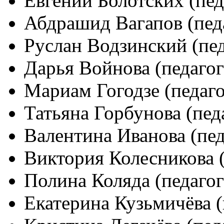
Евгений Болотских (пед
Абдрашид Вагапов (педа
Руслан Водзинский (пед
Дарья Войнова (педагог
Мариам Гогодзе (педаго
Татьяна Горбунова (пед
Валентина Иванова (пед
Виктория Колесникова (
Полина Коляда (педагог
Екатерина Кузьмичёва (