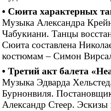
• Сюита характерных та
Музыка Александра Крейн
Чабукиани. Танцы восста
Сюита составлена Никола
костюмам – Симон Вирсал
• Третий акт балета «Не
Музыка Эдварда Хельстед
Бурнонвиля. Постановщик
Александр Стеер. Эскизы