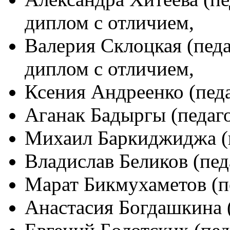
диплом с отличием,
Валерия Склоцкая (педа
диплом с отличием,
Ксения Андреенко (педа
Аганак Бадыргы (педаго
Михаил Баркиджиджа (п
Владислав Беликов (пед
Марат Бикмухаметов (пе
Анастасия Богдашкина (