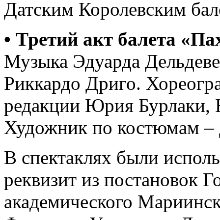
Датским Королевским бал
• Третий акт балета «Па
Музыка Эдуарда Дельдеве
Риккардо Дриго. Хореогр
редакции Юрия Бурлаки, 
Художник по костюмам – 
В спектаклях были испол
реквизит из постановок Г
академического Мариинск