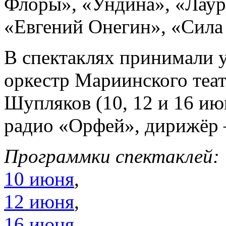
Флоры», «Ундина», «Лаур
«Евгений Онегин», «Сила
В спектаклях принимали 
оркестр Мариинского теа
Шупляков (10, 12 и 16 и
радио «Орфей», дирижёр 
Программки спектаклей:
10 июня
,
12 июня
,
16 июня
.