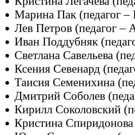
Кристина Легачёва (пед
Марина Пак (педагог – 
Лев Петров (педагог – 
Иван Поддубняк (педаго
Светлана Савельева (пед
Ксения Севенард (педаг
Таисия Семенихина (пед
Дмитрий Соболев (педаг
Кирилл Соколовский (пе
Кристина Спиридонова (