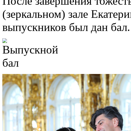
После завершения тожест
(зеркальном) зале Екатер
выпускников был дан бал.