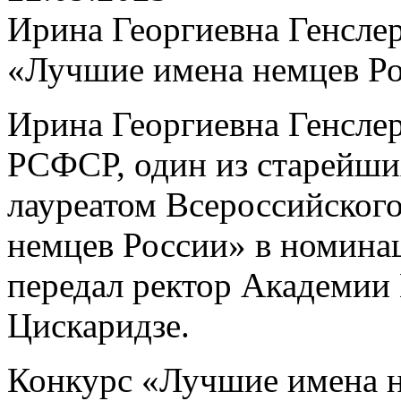
Ирина Георгиевна Генслер
«Лучшие имена немцев Р
Ирина Георгиевна Генслер
РСФСР, один из старейших
лауреатом Всероссийског
немцев России» в номина
передал ректор Академии
Цискаридзе.
Конкурс «Лучшие имена н