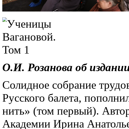
О.И. Розанова об издании
Солидное собрание трудо
Русского балета, пополни
нить» (том первый). Авто
Академии Ирина Анатоль