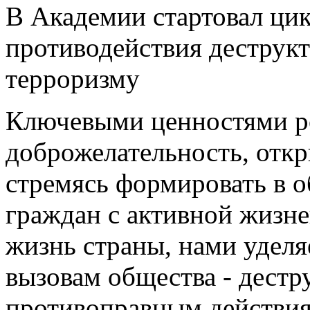
В Академии стартовал цик
противодействия деструк
терроризму
Ключевыми ценностями ро
доброжелательность, откр
стремясь формировать в 
граждан с активной жизн
жизнь страны, нами удел
вызовам общества - дест
противоправным действия