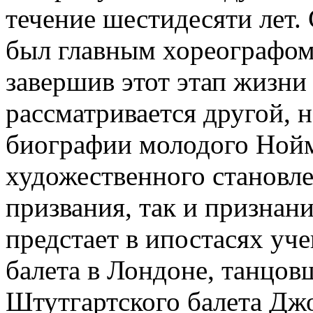
течение шестидесяти лет. 
был главным хореографом
завершив этот этап жизни 
рассматривается другой, 
биографии молодого Нойм
художественного становле
призвания, так и признани
предстает в ипостасях уч
балета в Лондоне, танцов
Штутгартского балета Дж