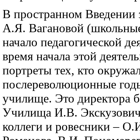
В пространном Введении 
А.Я. Вагановой (школьные
начало педагогической де
время начала этой деятел
портреты тех, кто окружа
послереволюционные годы
училище. Это директора 
Училища И.В. Экскузович
коллеги и ровесники – О.