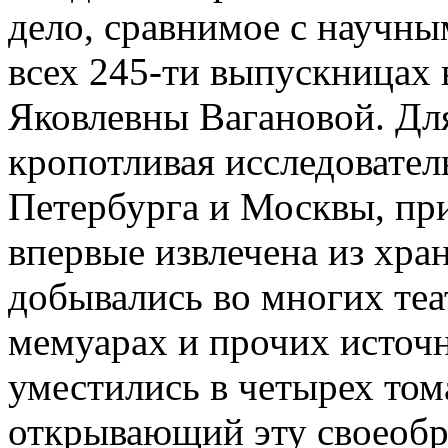
дело, сравнимое с научны
всех 245-ти выпускницах
Яковлевны Вагановой. Для
кропотливая исследовател
Петербурга и Москвы, пр
впервые извлечена из хр
добывались во многих теа
мемуарах и прочих источ
уместились в четырех том
открывающий эту своеобр