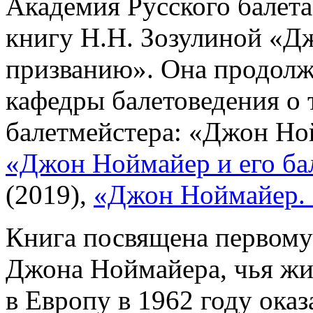
Академия Русского балета
книгу Н.Н. Зозулиной «Д
призванию». Она продолж
кафедры балетоведения о 
балетмейстера: «Джон Ной
«Джон Ноймайер и его ба
(2019),
«Джон Ноймайер. 
Книга посвящена первому
Джона Ноймайера, чья жи
в Европу в 1962 году оказ