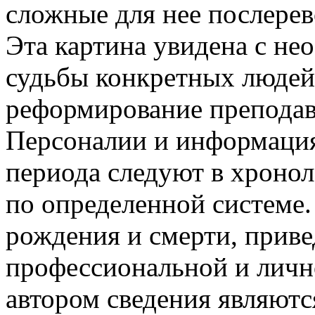
сложные для нее послере
Эта картина увидена с не
судьбы конкретных людей
реформирование преподав
Персоналии и информация
периода следуют в хроно
по определенной системе
рождения и смерти, прив
профессиональной и личн
автором сведения являют