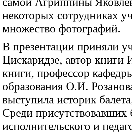
самой Агриппины Яковлев
некоторых сотрудниках у
множество фотографий.
В презентации приняли у
Цискаридзе, автор книги 
книги, профессор кафедр
образования О.И. Розанов
выступила историк балета
Среди присутствовавших 
исполнительского и педаг