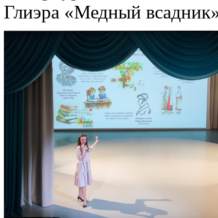
Глиэра «Медный всадник»