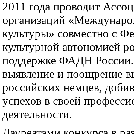
2011 года проводит Ассо
организаций «Междунаро
культуры» совместно с Ф
культурной автономией р
поддержке ФАДН России. 
выявление и поощрение в
российских немцев, доб
успехов в своей професс
деятельности.
Лауреатами конкурса в ра