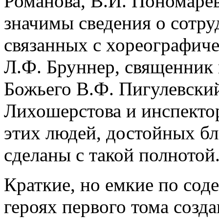
Романова, В.И. Пономарев
значимы сведения о сотру
связанных с хореографиче
Л.Ф. Бруннер, священник 
Божьего В.Ф. Пигулевский
Лихошерстова и инспектор
этих людей, достойных бл
сделаны с такой полнотой
Краткие, но емкие по сод
героях первого тома созд