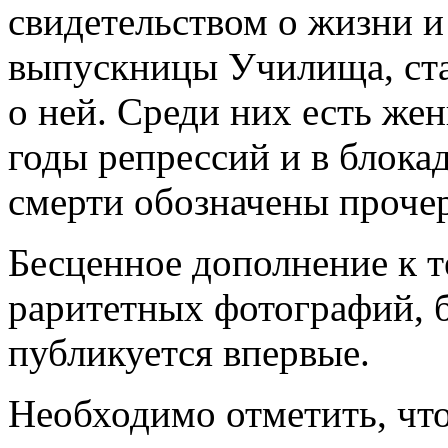
свидетельством о жизни и
выпускницы Училища, ста
о ней. Среди них есть же
годы репрессий и в блока
смерти обозначены проче
Бесценное дополнение к 
раритетных фотографий, 
публикуется впервые.
Необходимо отметить, чт