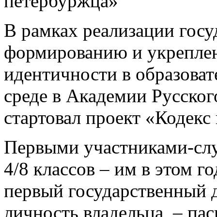
петербуржца»
В рамках реализации гос
формированию и укрепле
идентичности в образова
среде в Академии Русског
стартовал проект «Кодекс
Первыми участниками-сл
4/8 классов – им в этом г
первый государственный 
личность владельца, – пасп