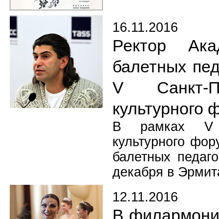
16.11.2016
Ректор Ака
балетных пед
V Санкт-Пе
культурного 
В рамках V Са
культурного фор
балетных педаго
декабря в Эрмит
12.11.2016
В филармони