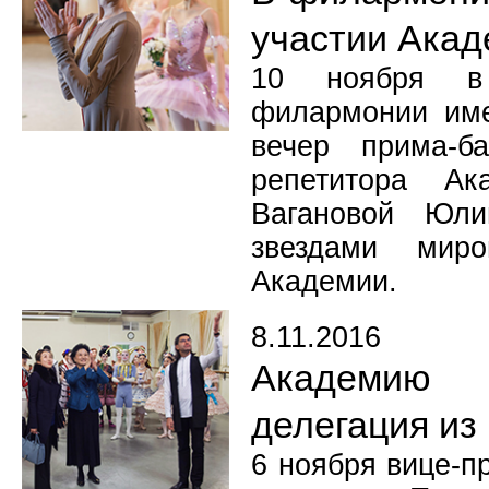
участии Ака
10 ноября в 
филармонии име
вечер прима-ба
репетитора Ак
Вагановой Юли
звездами миро
Академии.
8.11.2016
Академию 
делегация из
6 ноября вице-п