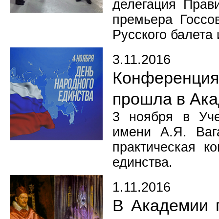
делегация Прави
премьера Госсо
Русского балета 
3.11.2016
Конференци
прошла в Ак
3 ноября в Уче
имени А.Я. Ваг
практическая к
единства.
1.11.2016
В Академии 