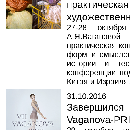
практическ
художествен
27-28 октябр
А.Я.Вагановой
практическая к
форм и смыслов
истории и тео
конференции под
Китая и Израиля
31.10.2016
Завершился
Vaganova-PR