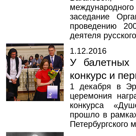
международного 
заседание Орга
проведению 20
деятеля русског
1.12.2016
У балетных 
конкурс и пе
1 декабря в Эр
церемония нагр
конкурса «Душ
прошло в рамках
Петербургского 