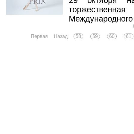
29 октября н
торжественная
Международного 
Первая
Назад
58
59
60
61