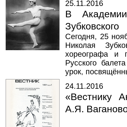
25.11.2016
В Академии
Зубковского
Сегодня, 25 ноя
Николая Зубко
хореографа и 
Русского балет
урок, посвящённы
24.11.2016
«Вестнику А
А.Я. Ваганово