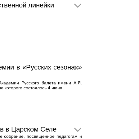
ственной линейки
емии в «Русских сезонах»
Академии Русского балета имени А.Я.
е которого состоялось 4 июня.
ов в Царском Селе
е собрание, посвящённое педагогам и