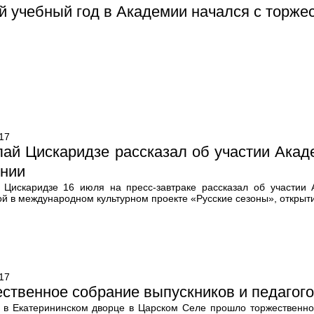
 учебный год в Академии начался с торже
17
ай Цискаридзе рассказал об участии Акад
онии
 Цискаридзе 16 июля на пресс-завтраке рассказал об участии 
й в международном культурном проекте «Русские сезоны», открыти
17
ственное собрание выпускников и педагог
 в Екатерининском дворце в Царском Селе прошло торжественно