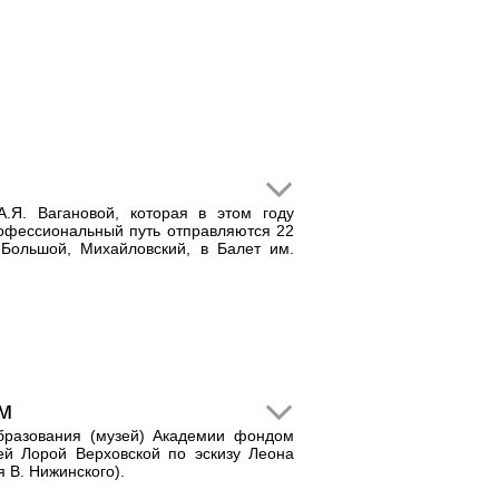
.Я. Вагановой, которая в этом году
профессиональный путь отправляются 22
Большой, Михайловский, в Балет им.
м
бразования (музей) Академии фондом
ей Лорой Верховской по эскизу Леона
 В. Нижинского).