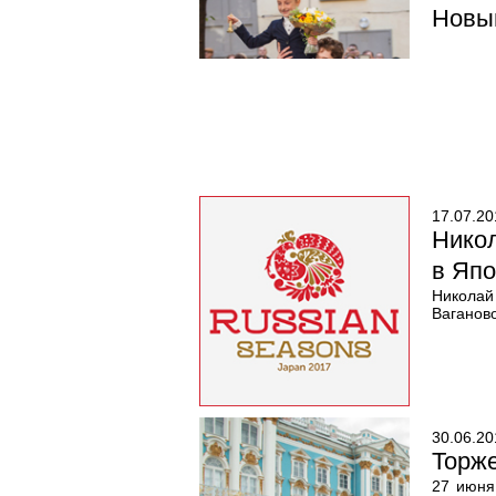
Новый
17.07.20
Никол
в Яп
Николай
Ваганово
30.06.20
Торже
27 июня