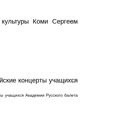
 культуры Коми Сергеем
йские концерты учащихся
ы учащихся Академии Русского балета