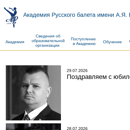
Академия Русского балета имени А.Я.
Сведения об
Поступление
образовательной
Академия
Обучение
в Академию
организации
29.07.2026
Поздравляем с юбил
28.07.2026