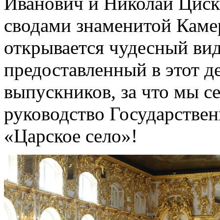
Иванович и Николай Циск
сводами знаменитой Камер
открывается чудесный вид
предоставленный в этот д
выпускников, за что мы с
руководство Государствен
«Царское село»!