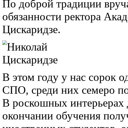
По доброй традиции вру
обязанности ректора Ака
Цискаридзе.
В этом году у нас сорок
СПО, среди них семеро п
В роскошных интерьерах 
окончании обучения полу