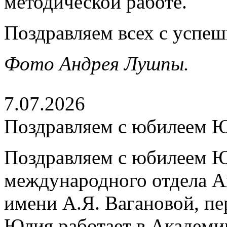
методической работе.
Поздравляем всех с успе
Фото Андрея Лушпы.
7.07.2026
Поздравляем с юбилеем 
Поздравляем с юбилеем Ю
международного отдела А
имени А.Я. Вагановой, пе
Юлия работает в Академии