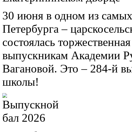
30 июня в одном из самых
Петербурга – царскосель
состоялась торжественна
выпускникам Академии Ру
Вагановой. Это – 284-й в
школы!