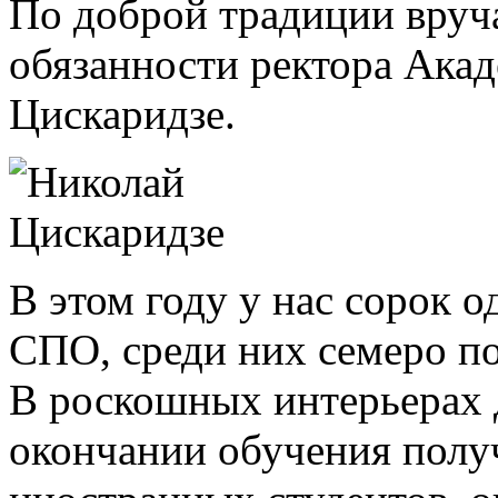
По доброй традиции вру
обязанности ректора Ака
Цискаридзе.
В этом году у нас сорок
СПО, среди них семеро п
В роскошных интерьерах 
окончании обучения полу