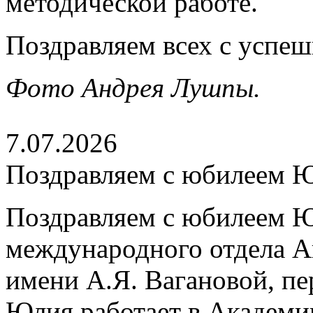
методической работе.
Поздравляем всех с успе
Фото Андрея Лушпы.
7.07.2026
Поздравляем с юбилеем 
Поздравляем с юбилеем Ю
международного отдела А
имени А.Я. Вагановой, пе
Юлия работает в Академии