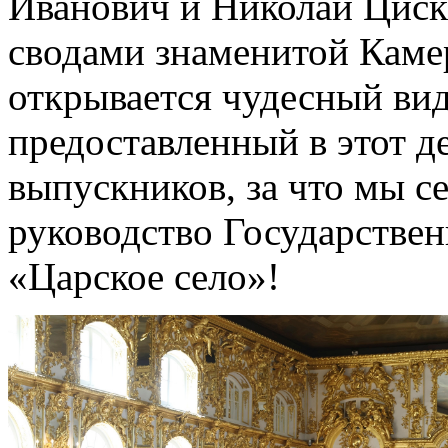
Иванович и Николай Циск
сводами знаменитой Камер
открывается чудесный вид
предоставленный в этот д
выпускников, за что мы с
руководство Государствен
«Царское село»!