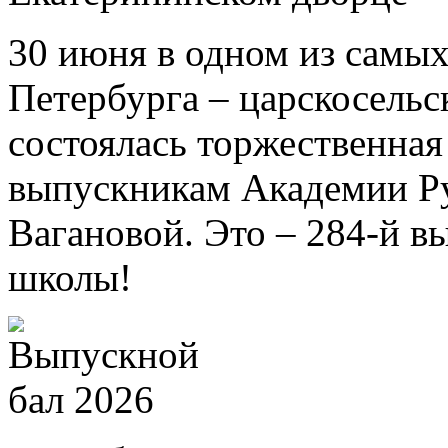
30 июня в одном из самых
Петербурга – царскосель
состоялась торжественна
выпускникам Академии Ру
Вагановой. Это – 284-й в
школы!