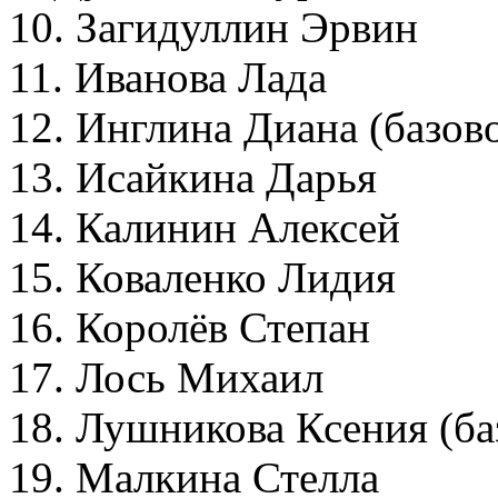
10. Загидуллин Эрвин
11. Иванова Лада
12. Инглина Диана (базо
13. Исайкина Дарья
14. Калинин Алексей
15. Коваленко Лидия
16. Королёв Степан
17. Лось Михаил
18. Лушникова Ксения (б
19. Малкина Стелла