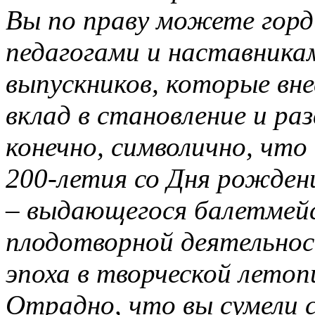
Вы по праву можете гор
педагогами и наставника
выпускников, которые вн
вклад в становление и ра
конечно, символично, что
200-летия со Дня рожден
– выдающегося балетмейс
плодотворной деятельнос
эпоха в творческой летоп
Отрадно, что вы сумели 