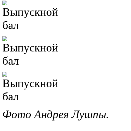
Фото Андрея Лушпы.