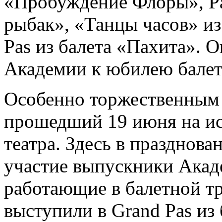
«Пробуждение Флоры», Pas
рыбак», «Танцы часов» и
Pas из балета «Пахита». 
Академии к юбилею балет
Особенно торжественным 
прошедший 19 июня на ис
театра. Здесь в праздно
участие выпускники Акад
работающие в балетной тр
выступили в Grand Pas из