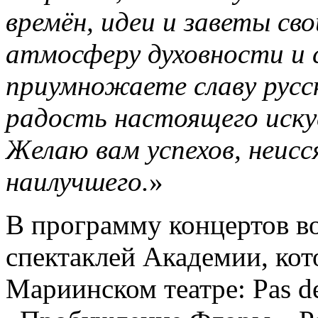
времён, идеи и заветы св
атмосферу духовности и с
приумножаете славу русс
радость настоящего иску
Желаю вам успехов, неисс
наилучшего.
»
В программу концертов в
спектаклей Академии, кот
Мариинском театре: Pas de