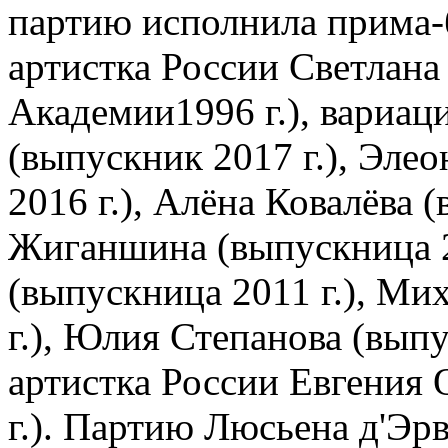
партию исполнила прима-б
артистка России Светлана
Академии1996 г.), вариац
(выпускник 2017 г.), Эле
2016 г.), Алёна Ковалёва 
Жиганшина (выпускница 2
(выпускница 2011 г.), Ми
г.), Юлия Степанова (выпу
артистка России Евгения 
г.). Партию Люсьена д'Эр