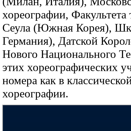
(Милан, Италия), Москов
хореографии, Факультета 
Сеула (Южная Корея), Шк
Германия), Датской Коро
Нового Национального Те
этих хореографических у
номера как в классическо
хореографии.