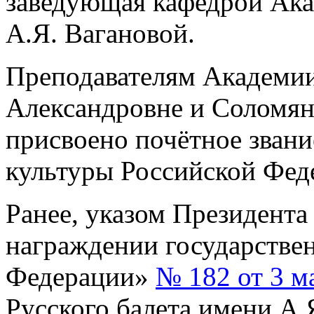
заведующая кафедрой Ака
А.Я. Вагановой.
Преподавателям Академи
Александровне и Соломян
присвоено почётное зван
культуры Российской Фед
Ранее, указом Президент
награждении государстве
Федерации»
№ 182 от 3 м
Русского балета имени А.