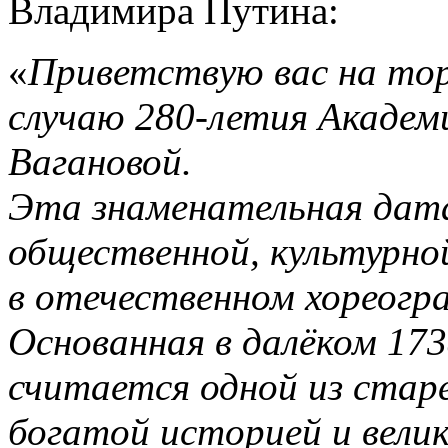
Владимира Путина:
«
Приветствую вас на то
случаю 280-летия Академи
Вагановой.
Эта знаменательная дата
общественной, культурно
в отечественном хореогр
Основанная в далёком 173
считается одной из стар
богатой историей и вели