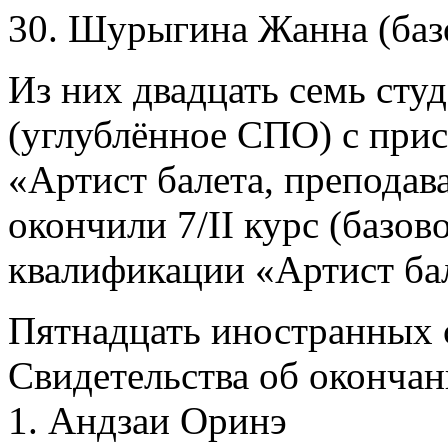
30. Шурыгина Жанна (ба
Из них двадцать семь студ
(углублённое СПО) с при
«Артист балета, преподава
окончили 7/II курс (базо
квалификации «Артист ба
Пятнадцать иностранных 
Свидетельства об окончан
1. Андзаи Оринэ