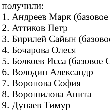
получили:
1. Андреев Марк (базово
2. Аттиков Петр
3. Бирилей Сайын (базов
4. Бочарова Олеся
5. Болкоев Исса (базовое
6. Володин Александр
7. Воронова София
8. Ворошилова Анита
9. Дунаев Тимур