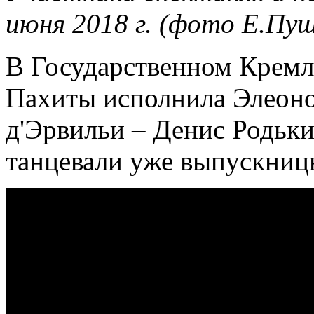
июня 2018 г. (фото Е.Пу
В Государственном Кремл
Пахиты исполнила Элеоно
д'Эрвильи – Денис Родьки
танцевали уже выпускницы