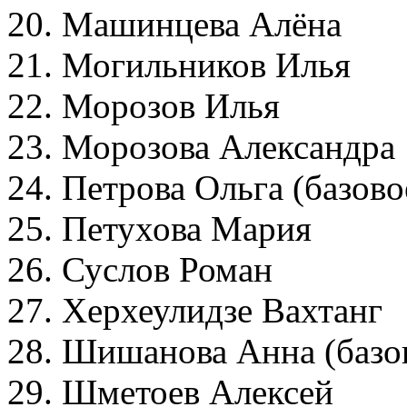
20. Машинцева Алёна
21. Могильников Илья
22. Морозов Илья
23. Морозова Александра
24. Петрова Ольга (базов
25. Петухова Мария
26. Суслов Роман
27. Херхеулидзе Вахтанг
28. Шишанова Анна (баз
29. Шметоев Алексей