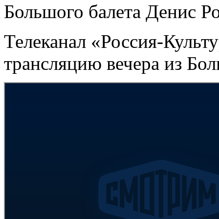
Большого балета Денис Р
Телеканал «Россия-Культ
трансляцию вечера из Бол