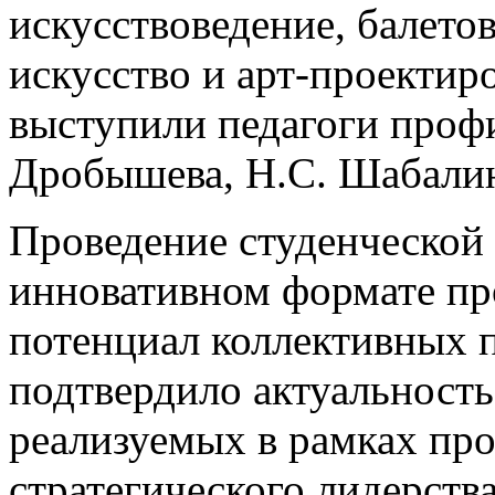
искусствоведение, балето
искусство и арт-проектир
выступили педагоги проф
Дробышева, Н.С. Шабалина
Проведение студенческой
инновативном формате пр
потенциал коллективных 
подтвердило актуальность
реализуемых в рамках пр
стратегического лидерств