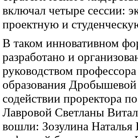
включал четыре сессии: э
проектную и студенческу
В таком инновативном фо
разработано и организова
руководством профессора
образования Дробышевой
содействии проректора по
Лавровой Светланы Витал
вошли: Зозулина Наталья