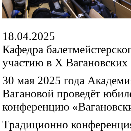
18.04.2025
Кафедра балетмейстерског
участию в X Вагановских
30 мая 2025 года Академи
Вагановой проведёт юби
конференцию «Вагановски
Традиционно конференци