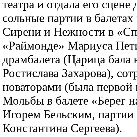
театра и отдала его сцене
сольные партии в балетах
Сирени и Нежности в «Сп
«Раймонде» Мариуса Петип
драмбалета (Царица бала
Ростислава Захарова), со
новаторами (была первой
Мольбы в балете «Берег 
Игорем Бельским, партии 
Константина Сергеева).