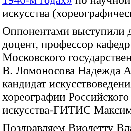
искусства (хореографическ
Оппонентами выступили д
доцент, профессор кафедр
Московского государстве
В. Ломоносова Надежда А
кандидат искусствоведени
хореографии Российского 
искусства-ГИТИС Максим
Поздравляем Виолетту В