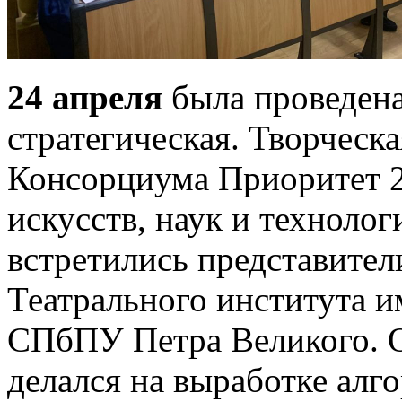
24 апреля
была проведена 
стратегическая. Творческа
Консорциума Приоритет 2
искусств, наук и техноло
встретились представител
Театрального института
СПбПУ Петра Великого. 
делался на выработке алг