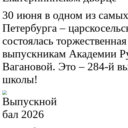
30 июня в одном из самых
Петербурга – царскосель
состоялась торжественна
выпускникам Академии Ру
Вагановой. Это – 284-й в
школы!