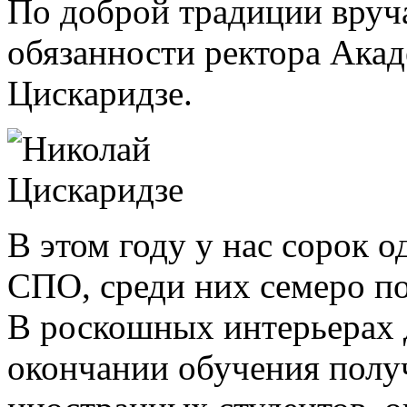
По доброй традиции вру
обязанности ректора Ака
Цискаридзе.
В этом году у нас сорок
СПО, среди них семеро п
В роскошных интерьерах 
окончании обучения полу