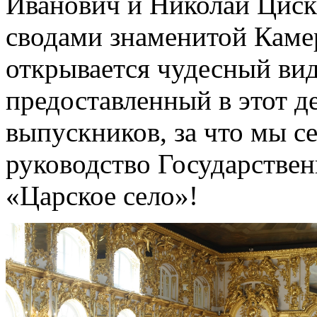
Иванович и Николай Циск
сводами знаменитой Камер
открывается чудесный вид
предоставленный в этот д
выпускников, за что мы с
руководство Государствен
«Царское село»!