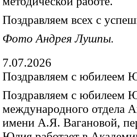
методической работе.
Поздравляем всех с успе
Фото Андрея Лушпы.
7.07.2026
Поздравляем с юбилеем 
Поздравляем с юбилеем Ю
международного отдела А
имени А.Я. Вагановой, пе
Юлия работает в Академии