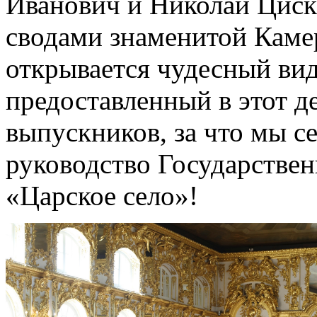
Иванович и Николай Циск
сводами знаменитой Камер
открывается чудесный вид
предоставленный в этот д
выпускников, за что мы с
руководство Государствен
«Царское село»!