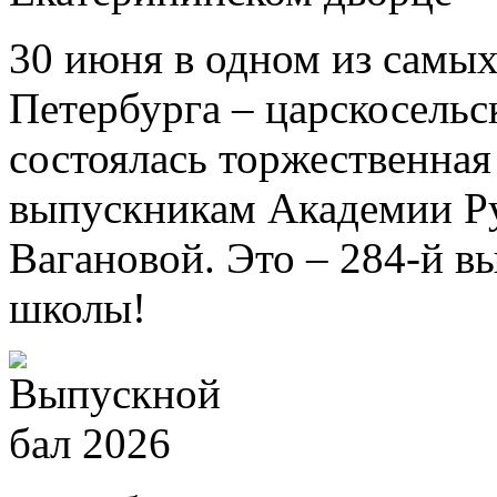
30 июня в одном из самых
Петербурга – царскосель
состоялась торжественна
выпускникам Академии Ру
Вагановой. Это – 284-й в
школы!