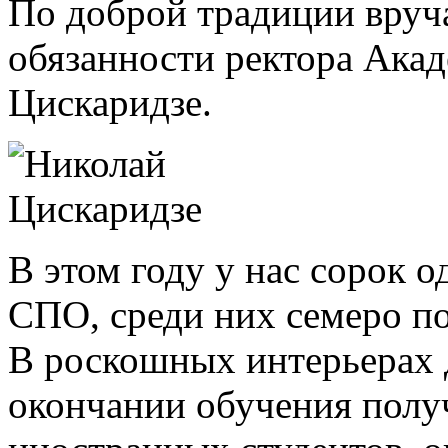
По доброй традиции вру
обязанности ректора Ака
Цискаридзе.
В этом году у нас сорок
СПО, среди них семеро п
В роскошных интерьерах 
окончании обучения полу