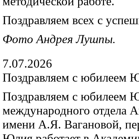
методической работе.
Поздравляем всех с успе
Фото Андрея Лушпы.
7.07.2026
Поздравляем с юбилеем 
Поздравляем с юбилеем Ю
международного отдела А
имени А.Я. Вагановой, пе
Юлия работает в Академии